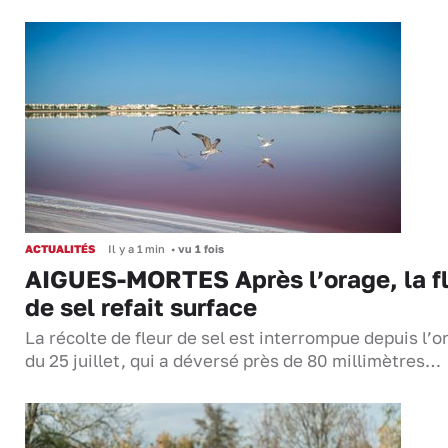
ACTUALITÉS
Il y a 1 min
•
vu 1 fois
AIGUES-MORTES Après l’orage, la f
de sel refait surface
La récolte de fleur de sel est interrompue depuis l’o
du 25 juillet, qui a déversé près de 80 millimètres…