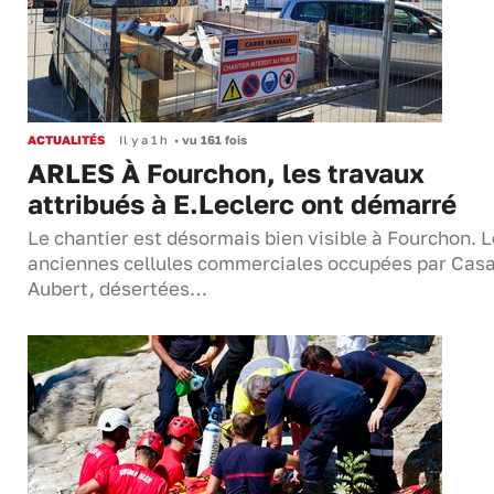
ACTUALITÉS
Il y a 1 h
•
vu 161 fois
ARLES À Fourchon, les travaux
attribués à E.Leclerc ont démarré
Le chantier est désormais bien visible à Fourchon. 
anciennes cellules commerciales occupées par Casa
Aubert, désertées…