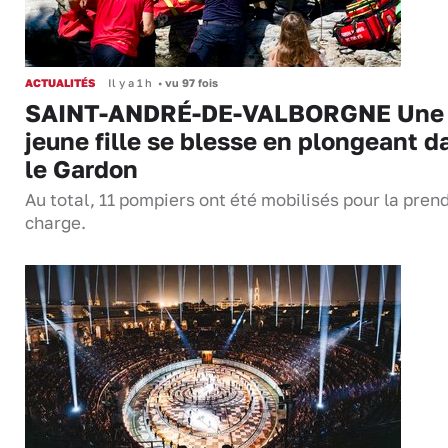
ACTUALITÉS
Il y a 1 h
•
vu 97 fois
SAINT-ANDRÉ-DE-VALBORGNE Une
jeune fille se blesse en plongeant d
le Gardon
Au total, 11 pompiers ont été mobilisés pour la pren
charge.