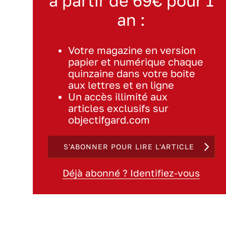
à partir de 69€ pour 1
an :
Votre magazine en version
papier et numérique chaque
quinzaine dans votre boite
aux lettres et en ligne
Un accès illimité aux
articles exclusifs sur
objectifgard.com
S'ABONNER POUR LIRE L'ARTICLE
Déjà abonné ? Identifiez-vous