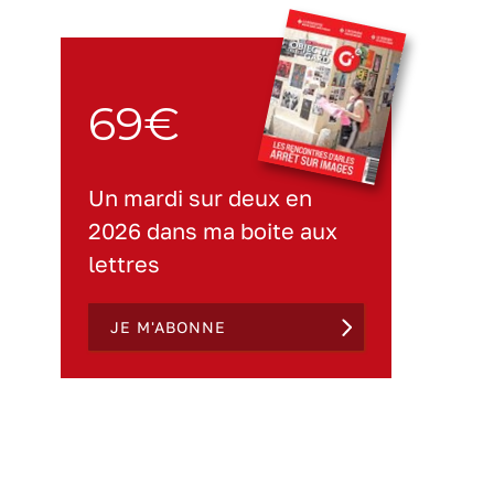
69€
Un mardi sur deux en
2026 dans ma boite aux
lettres
JE M'ABONNE