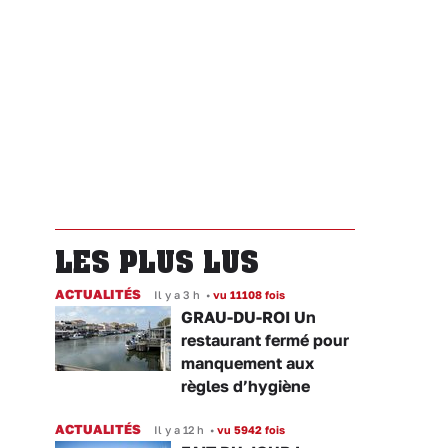
LES PLUS LUS
ACTUALITÉS
Il y a 3 h
•
vu 11108 fois
GRAU-DU-ROI Un
restaurant fermé pour
manquement aux
règles d’hygiène
ACTUALITÉS
Il y a 12 h
•
vu 5942 fois