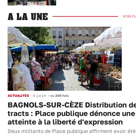
A LA UNE
VOIR P
ACTUALITÉS
Il y a 1 h
•
vu 269 fois
BAGNOLS-SUR-CÈZE Distribution d
tracts : Place publique dénonce une
atteinte à la liberté d'expression
Deux militants de Place publique affirment avoir été