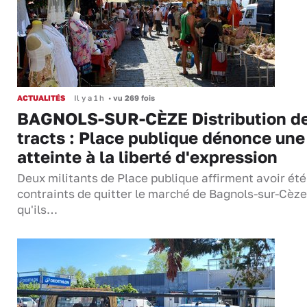
ACTUALITÉS
Il y a 1 h
•
vu 269 fois
BAGNOLS-SUR-CÈZE Distribution d
tracts : Place publique dénonce une
atteinte à la liberté d'expression
Deux militants de Place publique affirment avoir été
contraints de quitter le marché de Bagnols-sur-Cèze
qu'ils…