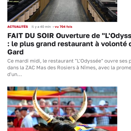
ACTUALITÉS
Il y a 40 min
•
vu 704 fois
FAIT DU SOIR Ouverture de "L'Odys
: le plus grand restaurant à volonté 
Gard
Ce mardi midi, le restaurant "L'Odyssée" ouvre ses 
dans la ZAC Mas des Rosiers à Nîmes, avec la prom
d'un…