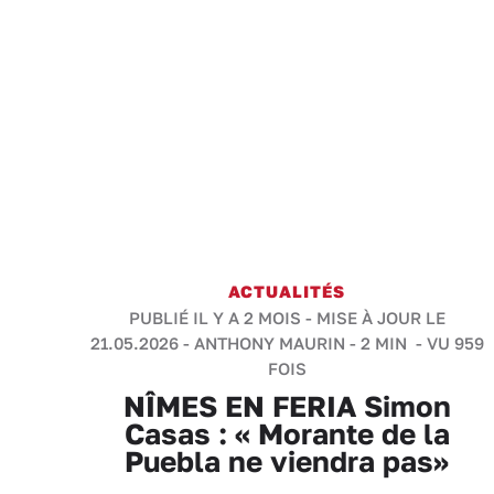
ACTUALITÉS
PUBLIÉ IL Y A 2 MOIS - MISE À JOUR LE
21.05.2026 -
ANTHONY MAURIN
-
2 MIN
- VU 959
FOIS
NÎMES EN FERIA Simon
Casas : « Morante de la
Puebla ne viendra pas»