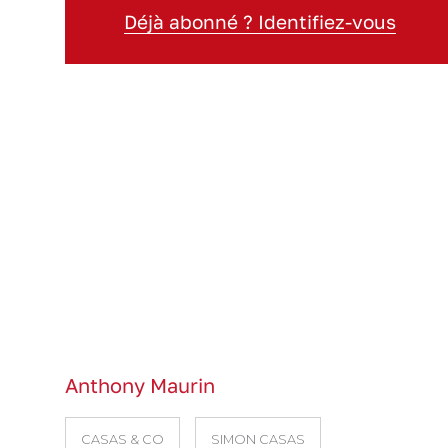
Déjà abonné ? Identifiez-vous
Anthony Maurin
CASAS & CO
SIMON CASAS