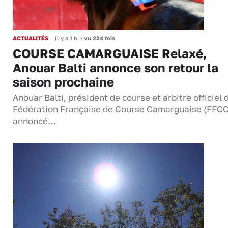
ACTUALITÉS
Il y a 1 h
•
vu 224 fois
COURSE CAMARGUAISE Relaxé,
Anouar Balti annonce son retour la
saison prochaine
Anouar Balti, président de course et arbitre officiel 
Fédération Française de Course Camarguaise (FFCC
annoncé…