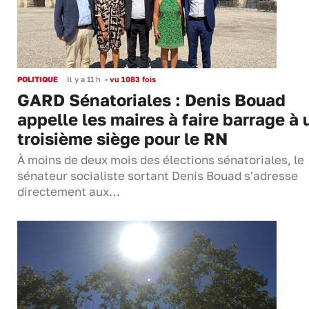
POLITIQUE
Il y a 11 h
•
vu 1083 fois
GARD Sénatoriales : Denis Bouad
appelle les maires à faire barrage à 
troisième siège pour le RN
À moins de deux mois des élections sénatoriales, le
sénateur socialiste sortant Denis Bouad s'adresse
directement aux…