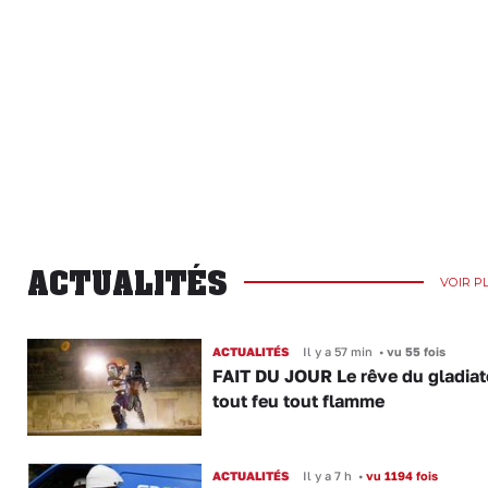
ACTUALITÉS
VOIR P
ACTUALITÉS
Il y a 57 min
•
vu 55 fois
FAIT DU JOUR Le rêve du gladiat
tout feu tout flamme
ACTUALITÉS
Il y a 7 h
•
vu 1194 fois