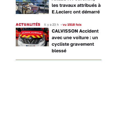
les travaux attribués à
E.Leclerc ont démarré
ACTUALITÉS
Il y a 23 h
•
vu 1518 fois
CALVISSON Accident
avec une voiture : un
cycliste gravement
blessé