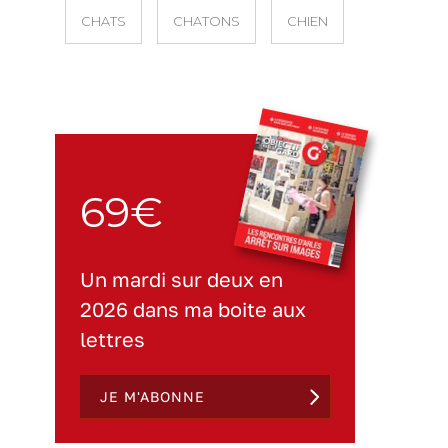
CHATS
CHATONS
CHIEN
69€
Un mardi sur deux en
2026 dans ma boite aux
lettres
JE M'ABONNE