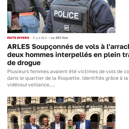
FAITS DIVERS
Il y a 11 h
•
vu 267 fois
ARLES Soupçonnés de vols à l'arrac
deux hommes interpellés en plein tr
de drogue
Plusieurs femmes avaient été victimes de vols de co
dans le quartier de la Roquette. Identifiés grâce à la
vidéosurveillance,…