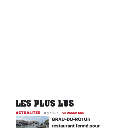
LES PLUS LUS
ACTUALITÉS
Il y a 16 h
•
vu 25562 fois
GRAU-DU-ROI Un
restaurant fermé pour