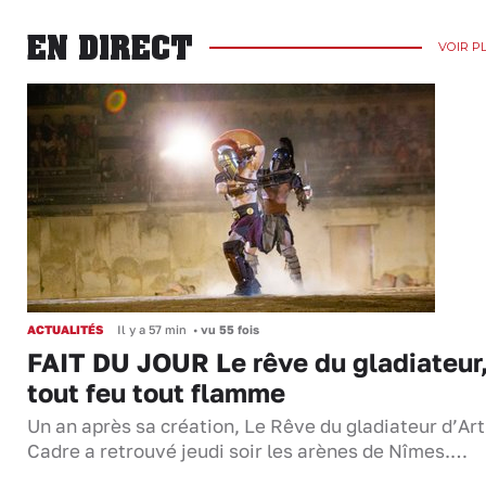
EN DIRECT
VOIR P
ACTUALITÉS
Il y a 57 min
•
vu 55 fois
FAIT DU JOUR Le rêve du gladiateur
tout feu tout flamme
Un an après sa création, Le Rêve du gladiateur d’Ar
Cadre a retrouvé jeudi soir les arènes de Nîmes.…