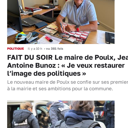
POLITIQUE
Il y a 10 h
•
vu 381 fois
FAIT DU SOIR Le maire de Poulx, Je
Antoine Bunoz : « Je veux restaurer
l’image des politiques »
Le nouveau maire de Poulx se confie sur ses premie
à la mairie et ses ambitions pour la commune.