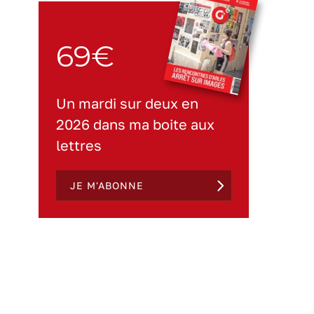
69€
Un mardi sur deux en
2026 dans ma boite aux
lettres
JE M'ABONNE