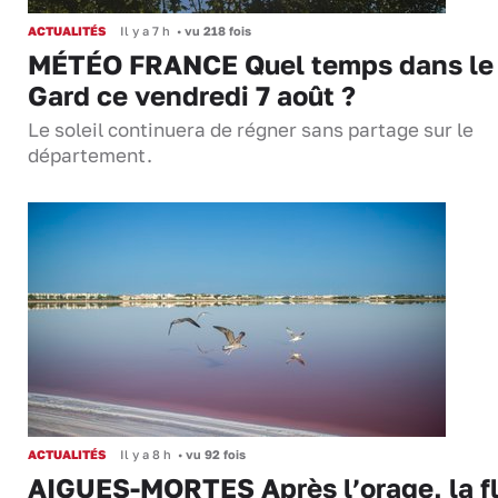
ACTUALITÉS
Il y a 7 h
•
vu 218 fois
MÉTÉO FRANCE Quel temps dans le
Gard ce vendredi 7 août ?
Le soleil continuera de régner sans partage sur le
département.
ACTUALITÉS
Il y a 8 h
•
vu 92 fois
AIGUES-MORTES Après l’orage, la f