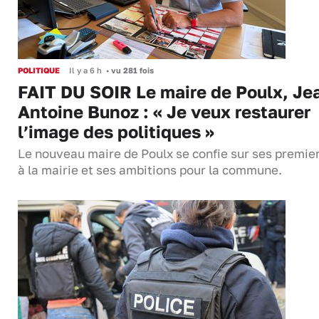
POLITIQUE
Il y a 6 h
•
vu 281 fois
FAIT DU SOIR Le maire de Poulx, Je
Antoine Bunoz : « Je veux restaurer
l’image des politiques »
Le nouveau maire de Poulx se confie sur ses premie
à la mairie et ses ambitions pour la commune.