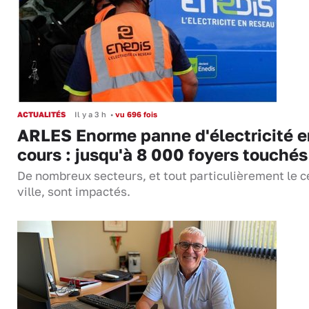
ACTUALITÉS
Il y a 3 h
•
vu 696 fois
ARLES Enorme panne d'électricité e
cours : jusqu'à 8 000 foyers touchés
De nombreux secteurs, et tout particulièrement le c
ville, sont impactés.