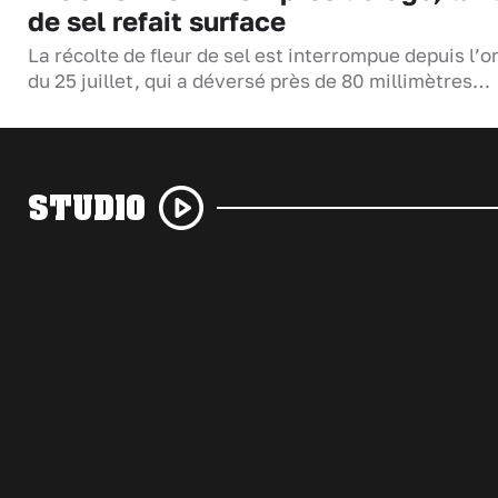
de sel refait surface
La récolte de fleur de sel est interrompue depuis l’o
du 25 juillet, qui a déversé près de 80 millimètres…
STUDIO