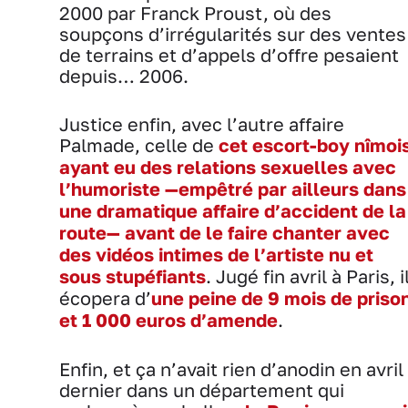
2000 par Franck Proust, où des
soupçons d’irrégularités sur des ventes
de terrains et d’appels d’offre pesaient
depuis… 2006.
Justice enfin, avec l’autre affaire
Palmade, celle de
cet escort-boy nîmoi
ayant eu des relations sexuelles avec
l’humoriste —empêtré par ailleurs dans
une dramatique affaire d’accident de la
route— avant de le faire chanter avec
des vidéos intimes de l’artiste nu et
sous stupéfiants
. Jugé fin avril à Paris, i
écopera d’
une peine de 9 mois de priso
et 1 000 euros d’amende
.
Enfin, et ça n’avait rien d’anodin en avril
dernier dans un département qui