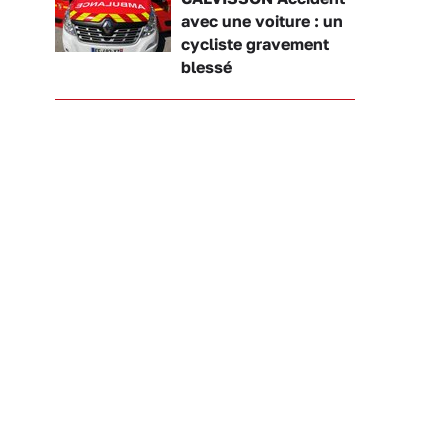
avec une voiture : un
cycliste gravement
blessé