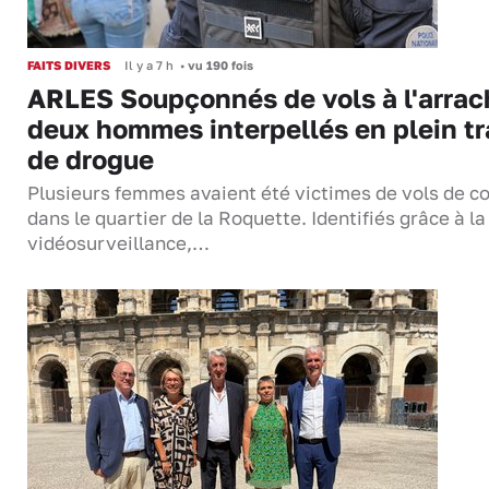
FAITS DIVERS
Il y a 7 h
•
vu 190 fois
ARLES Soupçonnés de vols à l'arrac
deux hommes interpellés en plein tr
de drogue
Plusieurs femmes avaient été victimes de vols de co
dans le quartier de la Roquette. Identifiés grâce à la
vidéosurveillance,…