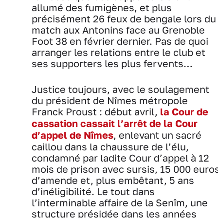
allumé des fumigènes, et plus
précisément 26 feux de bengale lors du
match aux Antonins face au Grenoble
Foot 38 en février dernier. Pas de quoi
arranger les relations entre le club et
ses supporters les plus fervents…
Justice toujours, avec le soulagement
du président de Nîmes métropole
Franck Proust : début avril,
la Cour de
cassation cassait l’arrêt de la Cour
d’appel de Nîmes
, enlevant un sacré
caillou dans la chaussure de l’élu,
condamné par ladite Cour d’appel à 12
mois de prison avec sursis, 15 000 euro
d’amende et, plus embêtant, 5 ans
d’inéligibilité. Le tout dans
l’interminable affaire de la Senîm, une
structure présidée dans les années