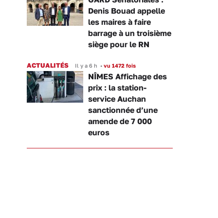
Denis Bouad appelle
les maires à faire
barrage à un troisième
siège pour le RN
ACTUALITÉS
Il y a 6 h
•
vu 1472 fois
NÎMES Affichage des
prix : la station-
service Auchan
sanctionnée d’une
amende de 7 000
euros