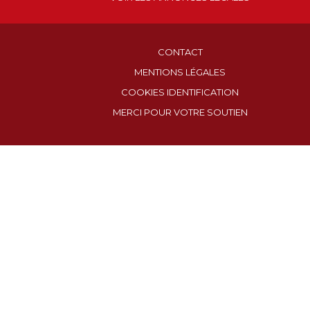
CONTACT
MENTIONS LÉGALES
COOKIES IDENTIFICATION
MERCI POUR VOTRE SOUTIEN