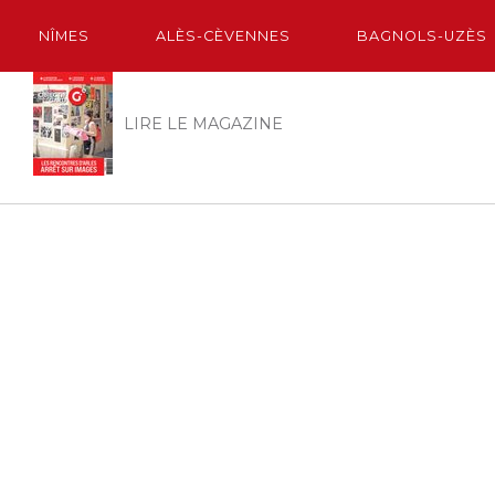
NÎMES
ALÈS-CÈVENNES
BAGNOLS-UZÈS
LIRE LE MAGAZINE