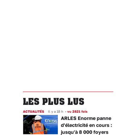
LES PLUS LUS
ACTUALITÉS
Il y a 18 h
•
vu 2821 fois
ARLES Enorme panne
d'électricité en cours :
jusqu'à 8 000 foyers