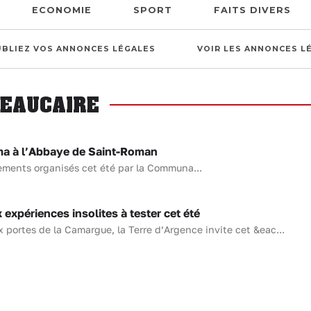
ECONOMIE
SPORT
FAITS DIVERS
UBLIEZ VOS ANNONCES LÉGALES
VOIR LES ANNONCES L
BEAUCAIRE
a à l’Abbaye de Saint-Roman
ments organisés cet été par la Communa...
xpériences insolites à tester cet été
x portes de la Camargue, la Terre d’Argence invite cet &eac...