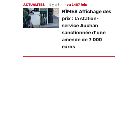
ACTUALITÉS
Il y a 6 h
•
vu 1467 fois
NÎMES Affichage des
prix : la station-
service Auchan
sanctionnée d’une
amende de 7 000
euros