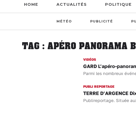
HOME
ACTUALITÉS
POLITIQUE
MÉTÉO
PUBLICITÉ
P
TAG : APÉRO PANORAMA 
VIDÉOS
GARD L’apéro-panoram
Parmi les nombreux événe
PUBLI REPORTAGE
TERRE D’ARGENCE Dix e
Publireportage. Située au