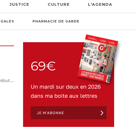
JUSTICE
CULTURE
L'AGENDA
ÉGALES
PHARMACIE DE GARDE
69€
ébut...
Un mardi sur deux en 2026
dans ma boite aux lettres
JE M'ABONNE