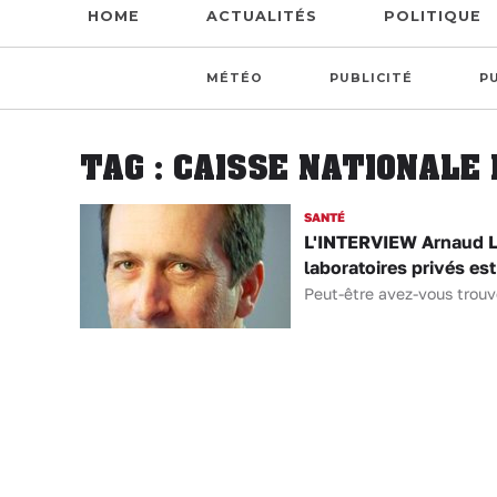
HOME
ACTUALITÉS
POLITIQUE
MÉTÉO
PUBLICITÉ
P
TAG : CAISSE NATIONALE
SANTÉ
L'INTERVIEW Arnaud Lon
laboratoires privés es
Peut-être avez-vous trouv