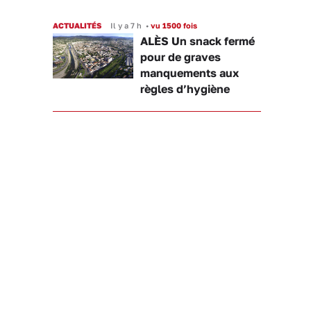
ACTUALITÉS
Il y a 7 h
•
vu 1500 fois
ALÈS Un snack fermé
pour de graves
manquements aux
règles d’hygiène