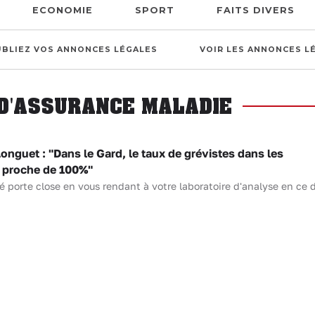
ECONOMIE
SPORT
FAITS DIVERS
UBLIEZ VOS ANNONCES LÉGALES
VOIR LES ANNONCES L
 D'ASSURANCE MALADIE
guet : "Dans le Gard, le taux de grévistes dans les
t proche de 100%"
é porte close en vous rendant à votre laboratoire d'analyse en ce d