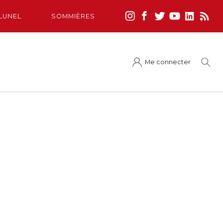
LUNEL
SOMMIÈRES
Me connecter