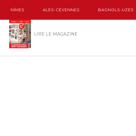
NÎMES
ALÈS-CÈVENNES
BAGNOLS-UZÈS
LIRE LE MAGAZINE