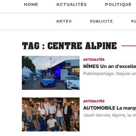
HOME
ACTUALITÉS
POLITIQUE
MÉTÉO
PUBLICITÉ
P
TAG : CENTRE ALPINE
ACTUALITÉS
NÎMES Un an d'excellen
Publireportage. Depuis un 
ACTUALITÉS
AUTOMOBILE La marque
Jeudi dernier, Alpine, la 