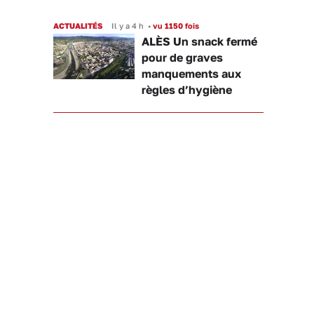
ACTUALITÉS
Il y a 4 h
•
vu 1150 fois
ALÈS Un snack fermé
pour de graves
manquements aux
règles d’hygiène