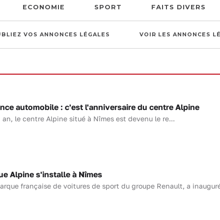
ECONOMIE
SPORT
FAITS DIVERS
UBLIEZ VOS ANNONCES LÉGALES
VOIR LES ANNONCES L
ce automobile : c'est l'anniversaire du centre Alpine
an, le centre Alpine situé à Nîmes est devenu le re...
 Alpine s'installe à Nîmes
marque française de voitures de sport du groupe Renault, a inauguré