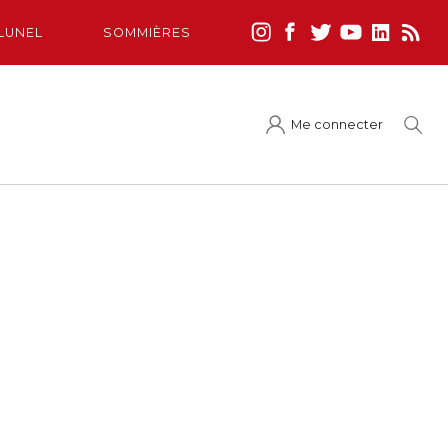
LUNEL
SOMMIÈRES
Me connecter