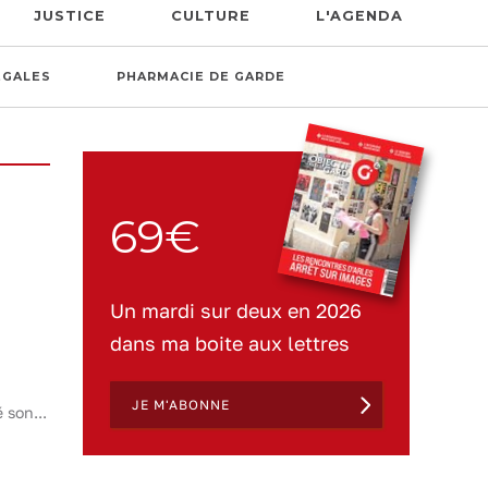
JUSTICE
CULTURE
L'AGENDA
ÉGALES
PHARMACIE DE GARDE
69€
Un mardi sur deux en 2026
dans ma boite aux lettres
JE M'ABONNE
 son...