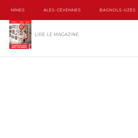
NÎMES
ALÈS-CÈVENNES
BAGNOLS-UZÈS
LIRE LE MAGAZINE