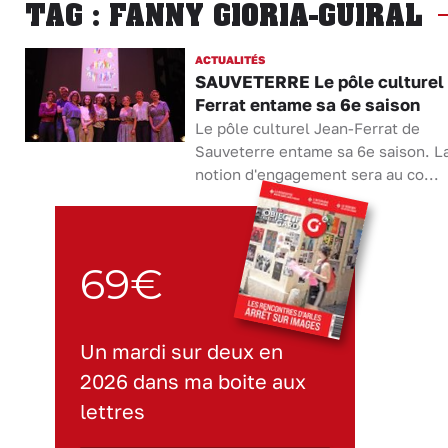
TAG : FANNY GIORIA-GUIRAL
ACTUALITÉS
SAUVETERRE Le pôle culturel
Ferrat entame sa 6e saison
Le pôle culturel Jean-Ferrat de
Sauveterre entame sa 6e saison. L
notion d'engagement sera au co...
69€
Un mardi sur deux en
2026 dans ma boite aux
lettres