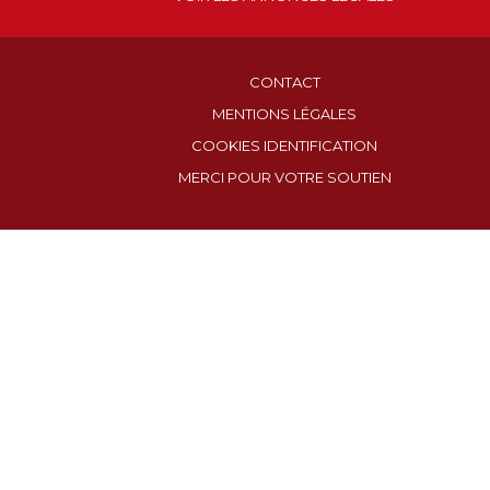
CONTACT
MENTIONS LÉGALES
COOKIES IDENTIFICATION
MERCI POUR VOTRE SOUTIEN