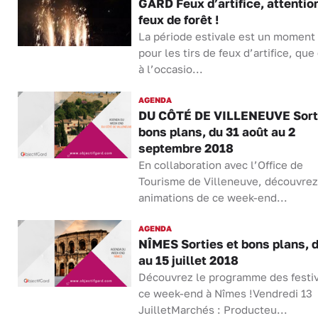
GARD Feux d’artifice, attentio
feux de forêt !
La période estivale est un moment
pour les tirs de feux d’artifice, que
à l’occasio...
AGENDA
DU CÔTÉ DE VILLENEUVE Sorti
bons plans, du 31 août au 2
septembre 2018
En collaboration avec l’Office de
Tourisme de Villeneuve, découvrez
animations de ce week-end...
AGENDA
NÎMES Sorties et bons plans, d
au 15 juillet 2018
Découvrez le programme des festiv
ce week-end à Nîmes !Vendredi 13
JuilletMarchés : Producteu...