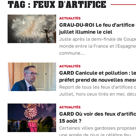
TAG : FEUX D'ARTIFICE
ACTUALITÉS
GRAU-DU-ROI Le feu d'artifice
juillet illumine le ciel
Juste après la demi-finale de Coup
monde entre la France et l'Espagne
commune...
ACTUALITÉS
GARD Canicule et pollution : l
préfet prend de nouvelles mes
Report de tous les feux d'artifices 
Juillet, hors ceux tirés en mer, déca
ACTUALITÉS
GARD Où voir des feux d'artific
15 août ?
Certaines villes gardoises propose
une année de plus le célèbre feu...