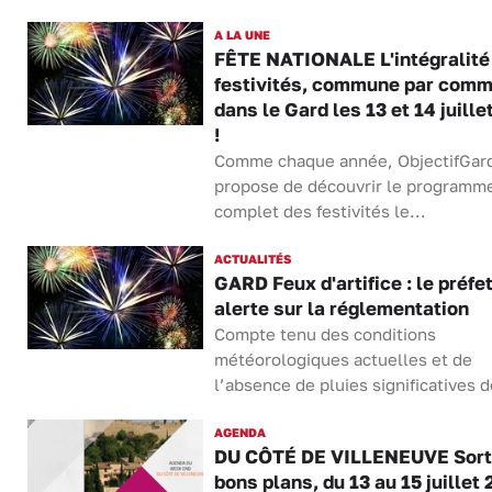
A LA UNE
FÊTE NATIONALE L'intégralité
festivités, commune par comm
dans le Gard les 13 et 14 juille
!
Comme chaque année, ObjectifGar
propose de découvrir le programm
complet des festivités le...
ACTUALITÉS
GARD Feux d'artifice : le préfe
alerte sur la réglementation
Compte tenu des conditions
météorologiques actuelles et de
l’absence de pluies significatives d
AGENDA
DU CÔTÉ DE VILLENEUVE Sorti
bons plans, du 13 au 15 juillet