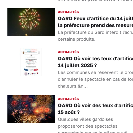
ACTUALITÉS
GARD Feux d'artifice du 14 juill
la préfecture prend des mesur
La préfecture du Gard interdit l'ach
certains produits.
ACTUALITÉS
GARD Où voir les feux d'artific
14 juillet 2025 ?
Les communes se réservent le droi
d'annuler le spectacle en cas de fo
chaleurs.&n...
ACTUALITÉS
GARD Où voir des feux d'artific
15 août ?
Quelques villes gardoises
proposeront des spectacles
pyrotechniques ce jeudi pour cél...