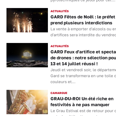
ACTUALITÉS
GARD Fêtes de Noël : le préfet
prend plusieurs interdictions
La vente à emporter d'alcools ou e
d'artifices sera interdite du vendred
ACTUALITÉS
GARD Feux d'artifice et spect
de drones : notre sélection pou
13 et 14 juillet réussi !
Jeudi et vendredi soir, le départem
Gard se transformera en une toile 
couleurs et...
CAMARGUE
GRAU-DU-ROI Un été riche en
festivités à ne pas manquer
Le Grau Estival est de retour pour 