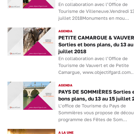
En collaboration avec l’Office de
Tourisme de Villeneuve.Vendredi 1
juillet 2018Monuments en mou...
AGENDA
PETITE CAMARGUE & VAUVE
Sorties et bons plans, du 13 au
juillet 2018
En collaboration avec l’Office de
Tourisme de Vauvert et de Petite
Camargue, www.objectifgard.com..
AGENDA
PAYS DE SOMMIÈRES Sorties 
bons plans, du 13 au 15 juillet
L’office de Tourisme du Pays de
Sommières vous propose de découv
programme des Fêtes de Som...
A LA UNE