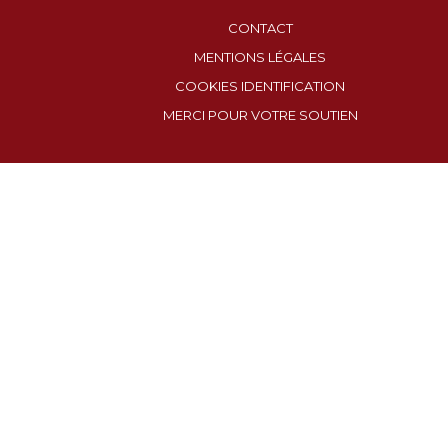
CONTACT
MENTIONS LÉGALES
COOKIES IDENTIFICATION
MERCI POUR VOTRE SOUTIEN