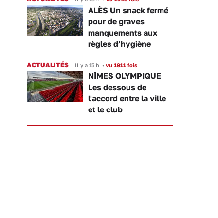
ALÈS Un snack fermé
pour de graves
manquements aux
règles d’hygiène
ACTUALITÉS
Il y a 15 h
•
vu 1911 fois
NÎMES OLYMPIQUE
Les dessous de
l'accord entre la ville
et le club