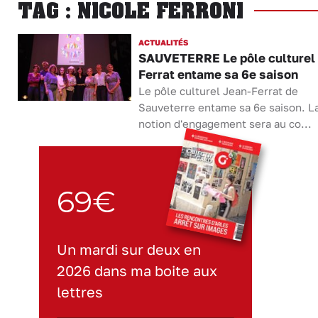
TAG : NICOLE FERRONI
ACTUALITÉS
SAUVETERRE Le pôle culturel
Ferrat entame sa 6e saison
Le pôle culturel Jean-Ferrat de
Sauveterre entame sa 6e saison. L
notion d'engagement sera au co...
69€
Un mardi sur deux en
2026 dans ma boite aux
lettres