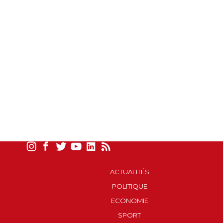
ACTUALITÉS
POLITIQUE
ECONOMIE
SPORT