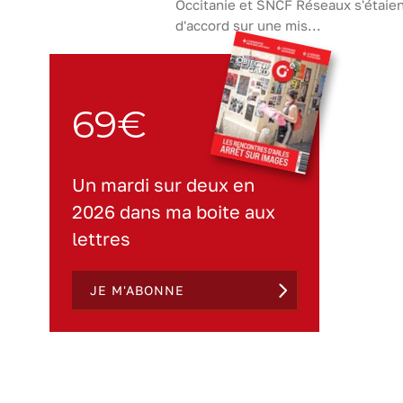
Occitanie et SNCF Réseaux s'étaien
d'accord sur une mis...
69€
Un mardi sur deux en
2026 dans ma boite aux
lettres
JE M'ABONNE