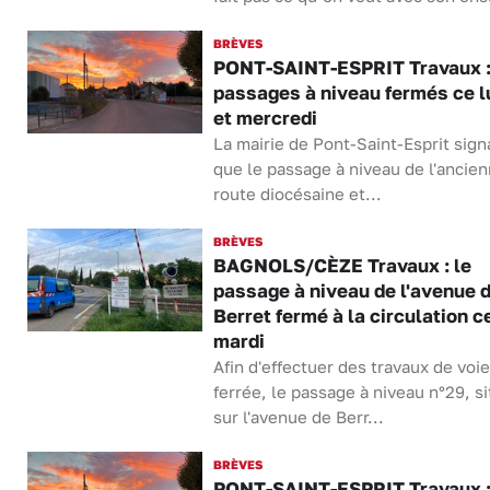
BRÈVES
PONT-SAINT-ESPRIT Travaux :
passages à niveau fermés ce l
et mercredi
La mairie de Pont-Saint-Esprit sign
que le passage à niveau de l'ancie
route diocésaine et...
BRÈVES
BAGNOLS/CÈZE Travaux : le
passage à niveau de l'avenue 
Berret fermé à la circulation c
mardi
Afin d'effectuer des travaux de voie
ferrée, le passage à niveau n°29, s
sur l'avenue de Berr...
BRÈVES
PONT-SAINT-ESPRIT Travaux :