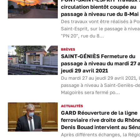
circulation bientôt coupée au
passage à niveau rue du 8-Mai
Des travaux vont être réalisés à Po
Saint-Esprit, sur le passage à nivea
"PN 20", rue du 8...
BRÈVES
SAINT-GÉNIÈS Fermeture du
passage à niveau du mardi 27 
jeudi 29 avril 2021
Du mardi 27 au jeudi 29 avril 2021, 
passage à niveau à Saint-Geniès-d
Malgoirès sera fermé po...
ACTUALITÉS
GARD Réouverture de la ligne
ferroviaire rive droite du Rhône
Denis Bouad intervient au Sén
Après différents échanges, la Régi