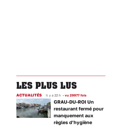
LES PLUS LUS
ACTUALITÉS
Il y a 22 h
•
vu 29977 fois
GRAU-DU-ROI Un
restaurant fermé pour
manquement aux
règles d’hygiène