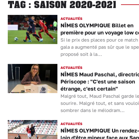
TAG : SAISON 2020-2021
ACTUALITÉS
NÎMES OLYMPIQUE Billet en
première pour un voyage low c
Si le prix des places pour ce match
gala a augmenté pas sûr que le spe
proposé soit à la...
ACTUALITÉS
NÎMES Maud Paschal, directri
Périscope : "C'est une saison
étrange, c'est certain"
Malgré tout, Maud Paschal garde l
sourire. Malgré tout, et sans vouloi
sombrer dans le mélodram...
ACTUALITÉS
NÎMES OLYMPIQUE Un rendez
loin d'être mineur face aux San