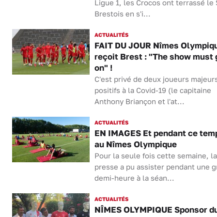
Ligue 1, les Crocos ont terrassé le
Brestois en s'i...
ACTUALITÉS
FAIT DU JOUR Nîmes Olympiq
reçoit Brest : "The show must 
on" !
C'est privé de deux joueurs majeur
positifs à la Covid-19 (le capitaine
Anthony Briançon et l'at...
ACTUALITÉS
EN IMAGES Et pendant ce tem
au Nîmes Olympique
Pour la seule fois cette semaine, la
presse a pu assister pendant une 
demi-heure à la séan...
ACTUALITÉS
NÎMES OLYMPIQUE Sponsor d