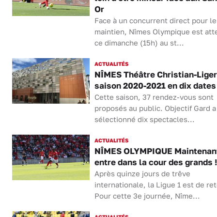
Or
Face à un concurrent direct pour le
maintien, Nîmes Olympique est at
ce dimanche (15h) au st...
ACTUALITÉS
NÎMES Théâtre Christian-Liger 
saison 2020-2021 en dix dates
Cette saison, 37 rendez-vous sont
proposés au public. Objectif Gard a
sélectionné dix spectacles...
ACTUALITÉS
NÎMES OLYMPIQUE Maintenan
entre dans la cour des grands !
Après quinze jours de trêve
internationale, la Ligue 1 est de ret
Pour cette 3e journée, Nîme...
ACTUALITÉS