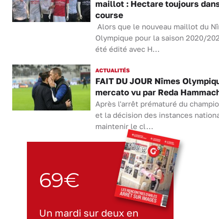
maillot : Hectare toujours dans
course
Alors que le nouveau maillot du N
Olympique pour la saison 2020/202
été édité avec H...
ACTUALITÉS
FAIT DU JOUR Nîmes Olympique
mercato vu par Reda Hammac
Après l'arrêt prématuré du champi
et la décision des instances nation
maintenir le cl...
69€
Un mardi sur deux en