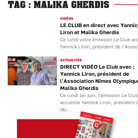
TAG : MALIKA GHERDIS
VIDÉOS
LE CLUB en direct avec Yannic
Liron et Malika Gherdis
Ce lundi votre émission Le Club ac
Yannick Liron, président de l’Assoc
ACTUALITÉS
DIRECT VIDÉO Le Club avec :
Yannick Liron, président de
l’Association Nîmes Olympiqu
Malika Gherdis
Ce lundi 1er juin, l'émission Le Clu
accueille Yannick Liron, président 
l&r...