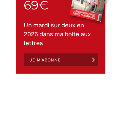
69€
Un mardi sur deux en
2026 dans ma boite aux
lettres
JE M'ABONNE