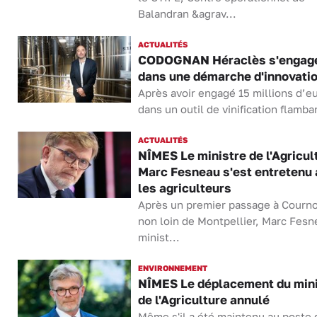
Balandran &agrav...
ACTUALITÉS
CODOGNAN Héraclès s'engag
dans une démarche d'innovati
Après avoir engagé 15 millions d’e
dans un outil de vinification flamban
ACTUALITÉS
NÎMES Le ministre de l'Agricul
Marc Fesneau s'est entretenu
les agriculteurs
Après un premier passage à Courn
non loin de Montpellier, Marc Fesn
minist...
ENVIRONNEMENT
NÎMES Le déplacement du mini
de l'Agriculture annulé
Même s'il a été maintenu au poste 