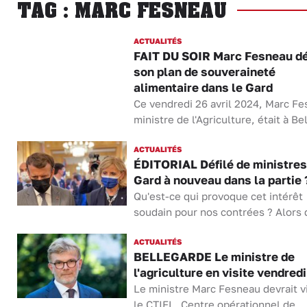
TAG : MARC FESNEAU
ACTUALITÉS
FAIT DU SOIR Marc Fesneau d
son plan de souveraineté
alimentaire dans le Gard
Ce vendredi 26 avril 2024, Marc Fe
ministre de l'Agriculture, était à Bel
ACTUALITÉS
ÉDITORIAL Défilé de ministres 
Gard à nouveau dans la partie 
Qu'est-ce qui provoque cet intérêt
soudain pour nos contrées ? Alors 
ACTUALITÉS
BELLEGARDE Le ministre de
l'agriculture en visite vendredi
Le ministre Marc Fesneau devrait vi
le CTIFL, Centre opérationnel de