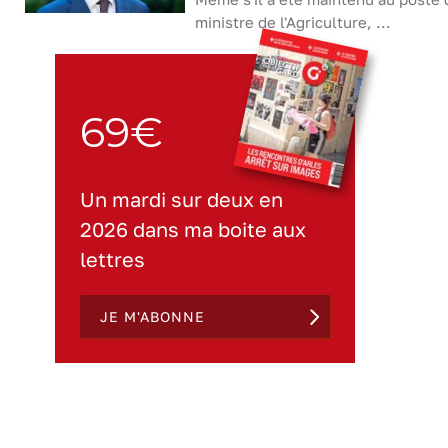
ministre de l'Agriculture, ...
69€
Un mardi sur deux en
2026 dans ma boite aux
lettres
JE M'ABONNE