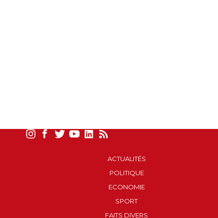
ACTUALITÉS
POLITIQUE
ECONOMIE
SPORT
FAITS DIVERS