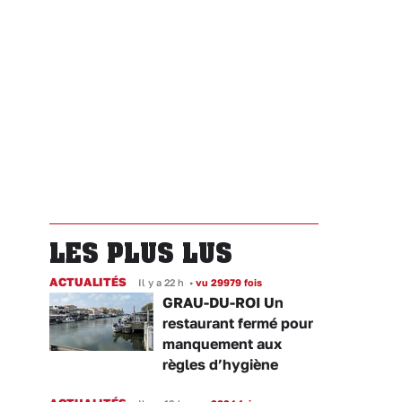
LES PLUS LUS
ACTUALITÉS
Il y a 22 h
•
vu 29979 fois
GRAU-DU-ROI Un
restaurant fermé pour
manquement aux
règles d’hygiène