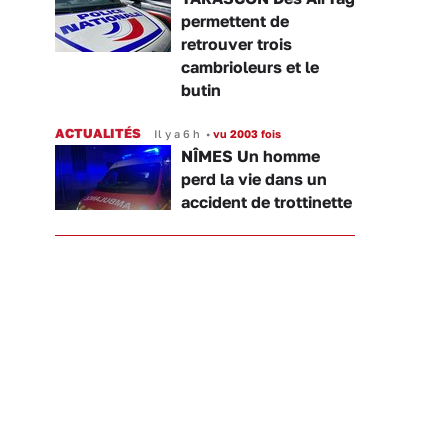
permettent de
retrouver trois
cambrioleurs et le
butin
ACTUALITÉS
Il y a 6 h
•
vu 2003 fois
NÎMES Un homme
perd la vie dans un
accident de trottinette