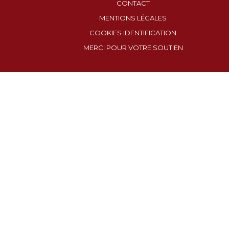
CONTACT
MENTIONS LÉGALES
COOKIES IDENTIFICATION
MERCI POUR VOTRE SOUTIEN