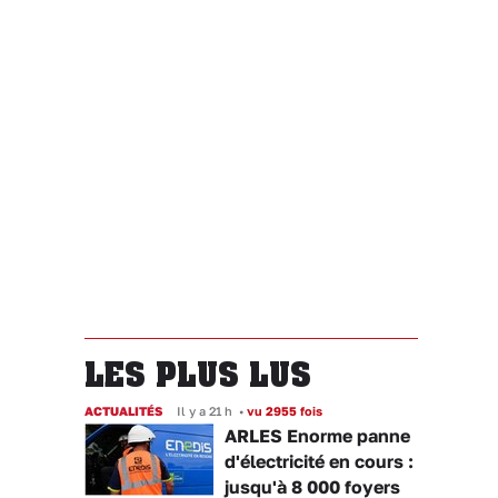
LES PLUS LUS
ACTUALITÉS
Il y a 21 h
•
vu 2955 fois
ARLES Enorme panne
d'électricité en cours :
jusqu'à 8 000 foyers