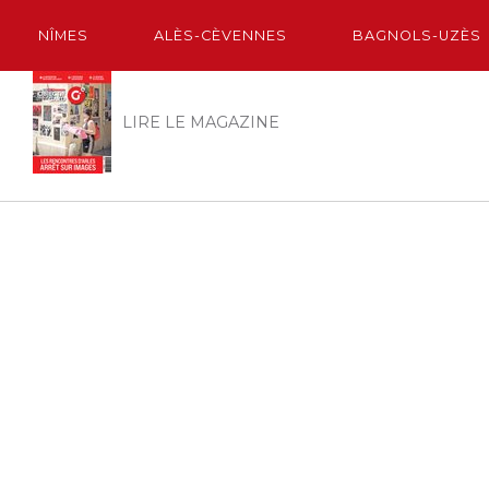
NÎMES
ALÈS-CÈVENNES
BAGNOLS-UZÈS
LIRE LE MAGAZINE