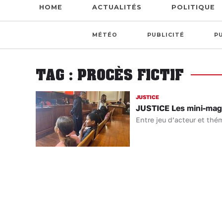
HOME
ACTUALITÉS
POLITIQUE
MÉTÉO
PUBLICITÉ
P
TAG : PROCÈS FICTIF
JUSTICE
JUSTICE Les mini-magi
Entre jeu d’acteur et thé