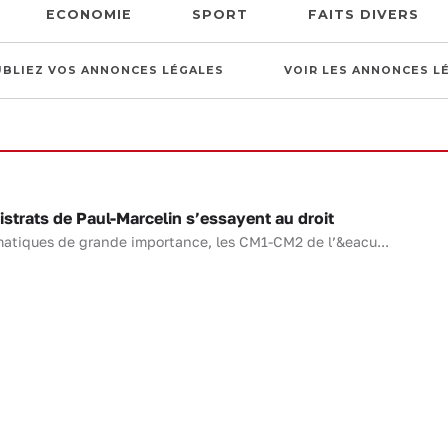
ECONOMIE
SPORT
FAITS DIVERS
UBLIEZ VOS ANNONCES LÉGALES
VOIR LES ANNONCES L
strats de Paul-Marcelin s’essayent au droit
matiques de grande importance, les CM1-CM2 de l’&eacu...