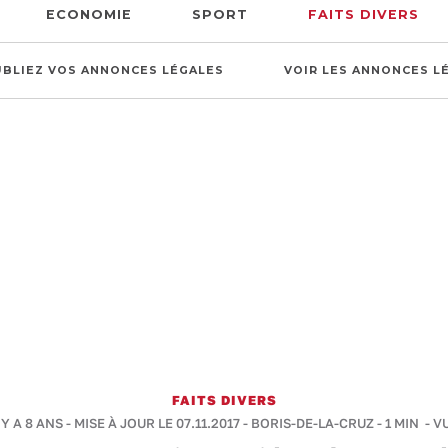
ECONOMIE
SPORT
FAITS DIVERS
UBLIEZ VOS ANNONCES LÉGALES
VOIR LES ANNONCES L
FAITS DIVERS
 Y A 8 ANS - MISE À JOUR LE 07.11.2017 -
BORIS-DE-LA-CRUZ
-
1 MIN
- V