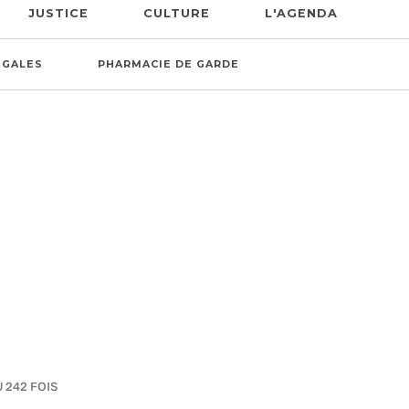
JUSTICE
CULTURE
L'AGENDA
ÉGALES
PHARMACIE DE GARDE
U 242 FOIS