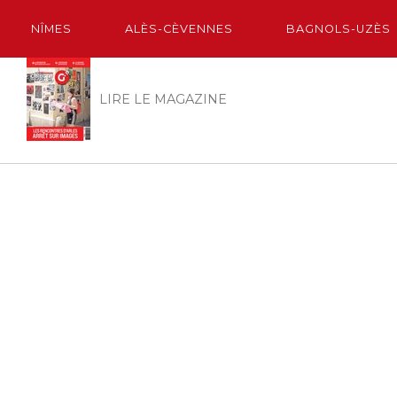
NÎMES
ALÈS-CÈVENNES
BAGNOLS-UZÈS
LIRE LE MAGAZINE