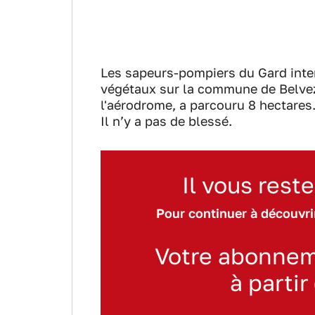
Les sapeurs-pompiers du Gard inter
végétaux sur la commune de Belvezet
l'aérodrome, a parcouru 8 hectares.
Il n’y a pas de blessé.
Il vous reste
Pour continuer à découvrir
Votre abonnem
à partir