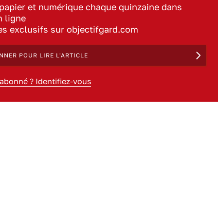
 papier et numérique chaque quinzaine dans
n ligne
les exclusifs sur objectifgard.com
NNER POUR LIRE L'ARTICLE
 abonné ? Identifiez-vous