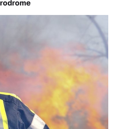
érodrome