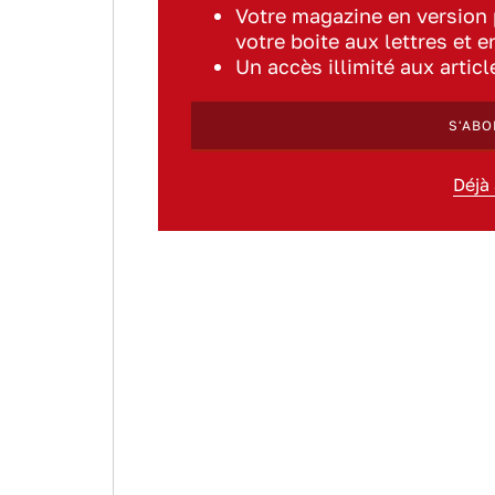
Votre magazine en version
votre boite aux lettres et e
Un accès illimité aux artic
S'ABO
Déjà