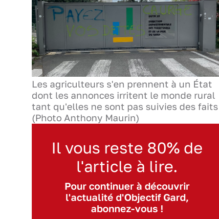
Les agriculteurs s'en prennent à un État
dont les annonces irritent le monde rural
tant qu'elles ne sont pas suivies des faits
(Photo Anthony Maurin)
Il vous reste 80% de
l'article à lire.
Pour continuer à découvrir
l'actualité d'Objectif Gard,
abonnez-vous !