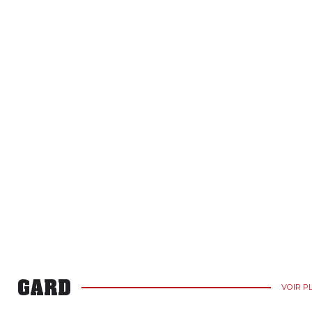
GARD
VOIR P