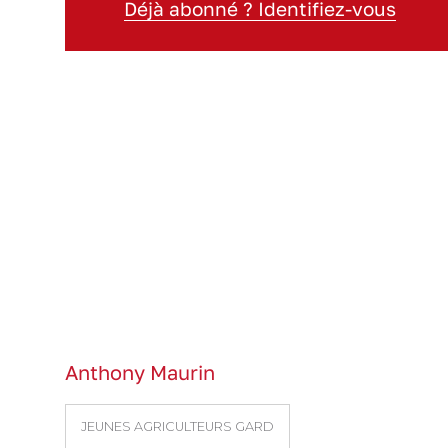
Déjà abonné ? Identifiez-vous
Anthony Maurin
JEUNES AGRICULTEURS GARD