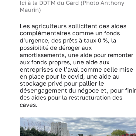
Ici à la DDTM du Gard (Photo Anthony
Maurin)
Les agriculteurs sollicitent des aides
complémentaires comme u
n fonds
d’urgence, d
es prêts à taux 0 %, l
a
possibilité de déroger aux
amortissements, une aide pour remonter
e aide aux
aux fonds propres, un
entreprises de l’aval comme celle mise
en place pour le covid, une aide au
stockage privé pour pallier le
désengagement du négoce et, pour finir
d
es aides pour la restructuration des
caves.