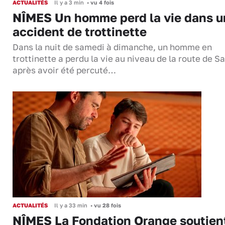
ACTUALITÉS
Il y a 3 min
•
vu 4 fois
NÎMES Un homme perd la vie dans u
accident de trottinette
Dans la nuit de samedi à dimanche, un homme en
trottinette a perdu la vie au niveau de la route de S
après avoir été percuté…
ACTUALITÉS
Il y a 33 min
•
vu 28 fois
NÎMES La Fondation Orange soutien