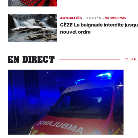
ACTUALITÉS
Il y a 17 h
•
vu 1258 fois
CÈZE La baignade interdite jusqu
nouvel ordre
EN DIRECT
VOIR P