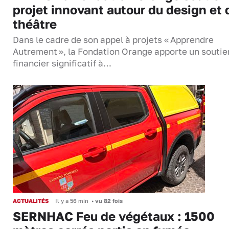
projet innovant autour du design et 
théâtre
Dans le cadre de son appel à projets « Apprendre
Autrement », la Fondation Orange apporte un soutie
financier significatif à…
ACTUALITÉS
Il y a 56 min
•
vu 82 fois
SERNHAC Feu de végétaux : 1500