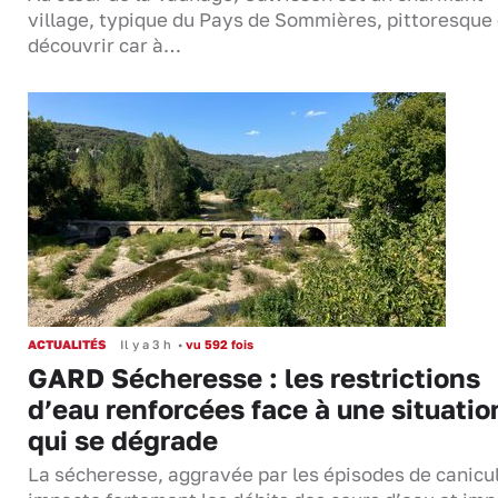
village, typique du Pays de Sommières, pittoresque 
découvrir car à…
ACTUALITÉS
Il y a 3 h
•
vu 592 fois
GARD Sécheresse : les restrictions
d’eau renforcées face à une situatio
qui se dégrade
La sécheresse, aggravée par les épisodes de canicu