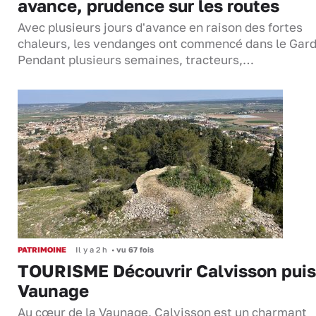
avance, prudence sur les routes
Avec plusieurs jours d'avance en raison des fortes
chaleurs, les vendanges ont commencé dans le Gard
Pendant plusieurs semaines, tracteurs,…
PATRIMOINE
Il y a 2 h
•
vu 67 fois
TOURISME Découvrir Calvisson puis
Vaunage
Au cœur de la Vaunage, Calvisson est un charmant