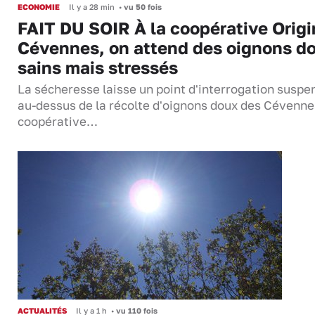
ECONOMIE
Il y a 28 min
•
vu 50 fois
FAIT DU SOIR À la coopérative Origi
Cévennes, on attend des oignons d
sains mais stressés
La sécheresse laisse un point d'interrogation suspe
au-dessus de la récolte d'oignons doux des Cévenne
coopérative…
ACTUALITÉS
Il y a 1 h
•
vu 110 fois