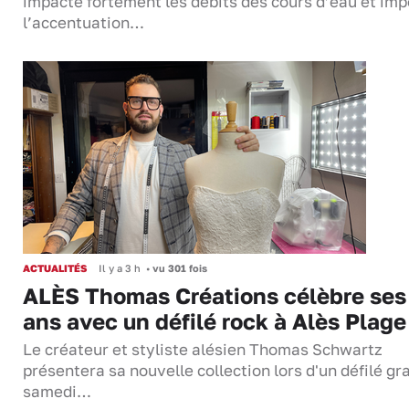
impacte fortement les débits des cours d’eau et im
l’accentuation…
ACTUALITÉS
Il y a 3 h
•
vu 301 fois
ALÈS Thomas Créations célèbre ses
ans avec un défilé rock à Alès Plage
Le créateur et styliste alésien Thomas Schwartz
présentera sa nouvelle collection lors d'un défilé gra
samedi…