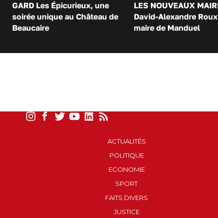
GARD Les Épicurieux, une
LES NOUVEAUX MAIR
soirée unique au Château de
David-Alexandre Roux 
Beaucaire
maire de Manduel
ACTUALITÉS
POLITIQUE
ECONOMIE
SPORT
FAITS DIVERS
JUSTICE