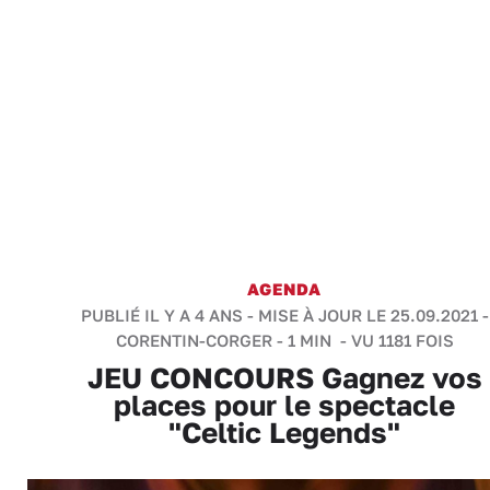
AGENDA
PUBLIÉ IL Y A 4 ANS - MISE À JOUR LE 25.09.2021 -
CORENTIN-CORGER
-
1 MIN
- VU 1181 FOIS
JEU CONCOURS Gagnez vos
places pour le spectacle
"Celtic Legends"