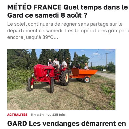
MÉTÉO FRANCE Quel temps dans le
Gard ce samedi 8 août ?
Le soleil continuera de régner sans partage sur le
département ce samedi. Les températures grimper
encore jusqu'à 39°C…
ACTUALITÉS
Il y a 1 h
•
vu 135 fois
GARD Les vendanges démarrent en