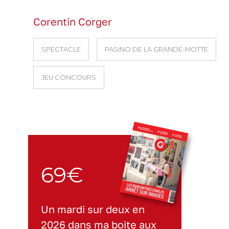
Corentin Corger
SPECTACLE
PASINO DE LA GRANDE-MOTTE
JEU CONCOURS
69€
Un mardi sur deux en
2026 dans ma boite aux