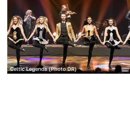
Celtic Legends (Photo DR)