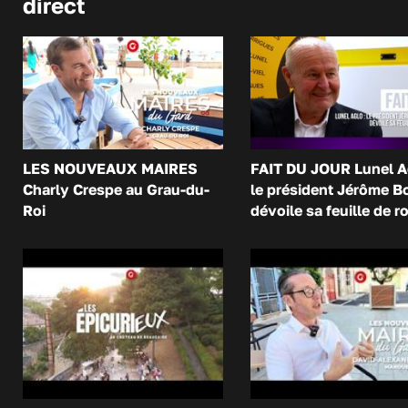
direct
LES NOUVEAUX MAIRES
FAIT DU JOUR Lunel A
Charly Crespe au Grau-du-
le président Jérôme B
Roi
dévoile sa feuille de r