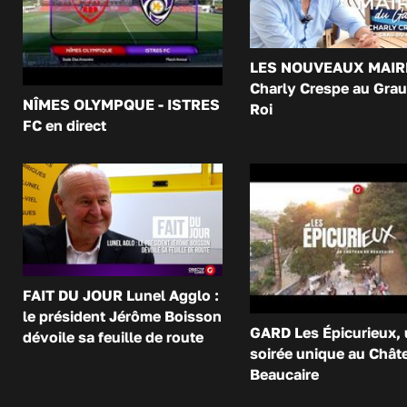
LES NOUVEAUX MAIR
Charly Crespe au Grau
NÎMES OLYMPQUE - ISTRES
Roi
FC en direct
FAIT DU JOUR Lunel Agglo :
le président Jérôme Boisson
GARD Les Épicurieux,
dévoile sa feuille de route
soirée unique au Chât
Beaucaire