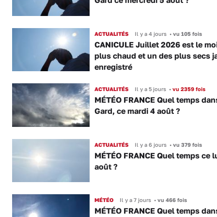
Gard ce mercredi 5 août ?
ACTUALITÉS
Il y a 4 jours
•
vu 105 fois
CANICULE Juillet 2026 est le moi
plus chaud et un des plus secs j
enregistré
ACTUALITÉS
Il y a 5 jours
•
vu 2359 fois
MÉTÉO FRANCE Quel temps dans
Gard, ce mardi 4 août ?
ACTUALITÉS
Il y a 6 jours
•
vu 379 fois
MÉTÉO FRANCE Quel temps ce lu
août ?
MÉTÉO
Il y a 7 jours
•
vu 466 fois
MÉTÉO FRANCE Quel temps dans