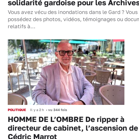
solidarité gardoise pour les Archive
Vous avez vécu des inondations dans le Gard ? Vous
possédez des photos, vidéos, témoignages ou docu
relatifs à…
POLITIQUE
Il y a 2 h
•
vu 344 fois
HOMME DE L’OMBRE De ripper à
directeur de cabinet, l’ascension de
Cédric Marrot