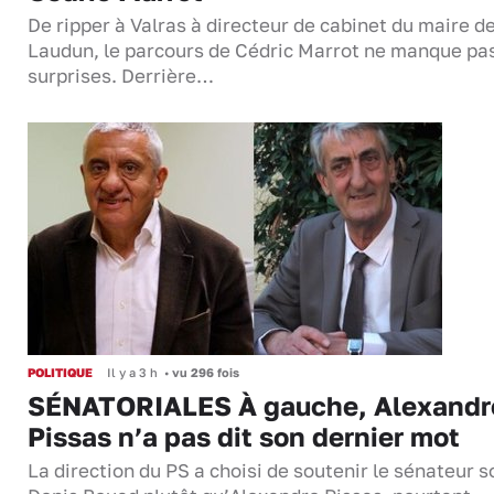
De ripper à Valras à directeur de cabinet du maire d
Laudun, le parcours de Cédric Marrot ne manque pa
surprises. Derrière…
POLITIQUE
Il y a 3 h
•
vu 296 fois
SÉNATORIALES À gauche, Alexandr
Pissas n’a pas dit son dernier mot
La direction du PS a choisi de soutenir le sénateur s