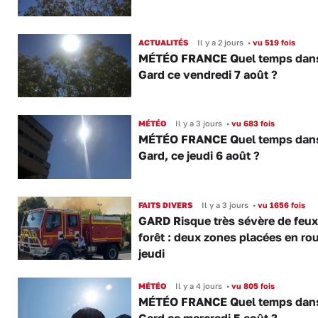
ACTUALITÉS
Il y a 2 jours
•
vu 519 fois
MÉTÉO FRANCE Quel temps dans
Gard ce vendredi 7 août ?
MÉTÉO
Il y a 3 jours
•
vu 683 fois
MÉTÉO FRANCE Quel temps dans
Gard, ce jeudi 6 août ?
FAITS DIVERS
Il y a 3 jours
•
vu 1656 fois
GARD Risque très sévère de feux
forêt : deux zones placées en ro
jeudi
MÉTÉO
Il y a 4 jours
•
vu 805 fois
MÉTÉO FRANCE Quel temps dans