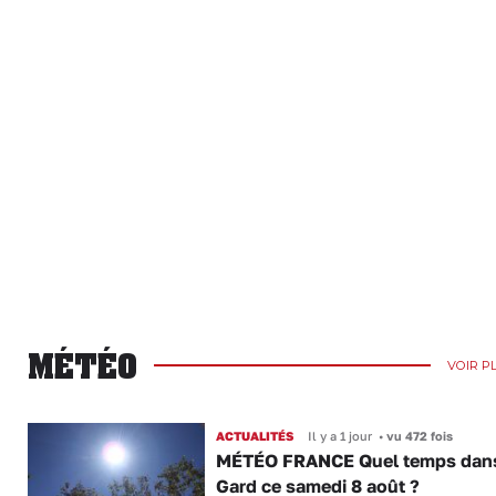
MÉTÉO
VOIR P
ACTUALITÉS
Il y a 1 jour
•
vu 472 fois
MÉTÉO FRANCE Quel temps dans
Gard ce samedi 8 août ?