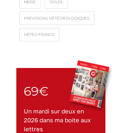
NEIGE
SOLEIL
PRÉVISIONS MÉTÉOROLOGIQUES
MÉTÉO FRANCE
69€
Un mardi sur deux en
2026 dans ma boite aux
lettres