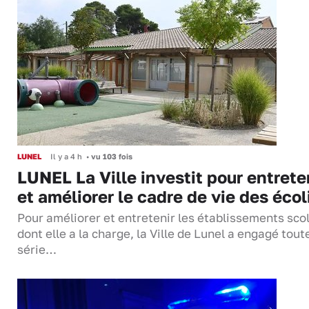
LUNEL
Il y a 4 h
•
vu 103 fois
LUNEL La Ville investit pour entrete
et améliorer le cadre de vie des écol
Pour améliorer et entretenir les établissements sco
dont elle a la charge, la Ville de Lunel a engagé tout
série…