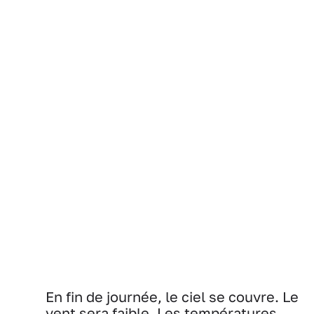
En fin de journée, le ciel se couvre. Le
vent sera faible. Les températures