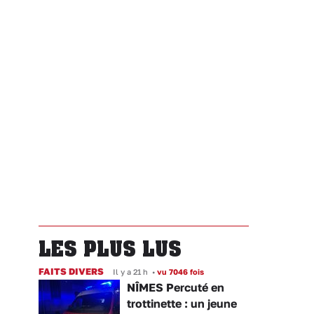
LES PLUS LUS
FAITS DIVERS
Il y a 21 h
•
vu 7046 fois
NÎMES Percuté en
trottinette : un jeune