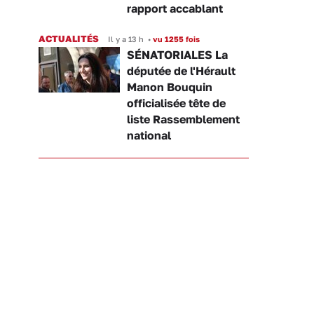
rapport accablant
ACTUALITÉS
Il y a 13 h
•
vu 1255 fois
SÉNATORIALES La
députée de l'Hérault
Manon Bouquin
officialisée tête de
liste Rassemblement
national