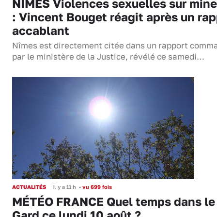
NÎMES Violences sexuelles sur mine
: Vincent Bouget réagit après un rap
accablant
Nîmes est directement citée dans un rapport comm
par le ministère de la Justice, révélé ce samedi…
ACTUALITÉS
Il y a 11 h
•
vu 699 fois
MÉTÉO FRANCE Quel temps dans le
Gard ce lundi 10 août ?