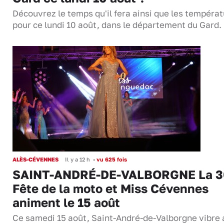
Découvrez le temps qu'il fera ainsi que les tempéra
pour ce lundi 10 août, dans le département du Gard.
ALÈS-CÉVENNES
Il y a 12 h
•
vu 625 fois
SAINT-ANDRÉ-DE-VALBORGNE La 3
Fête de la moto et Miss Cévennes
animent le 15 août
Ce samedi 15 août, Saint-André-de-Valborgne vibre 