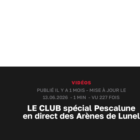
VIDÉOS
PUBLIÉ IL Y A 1 MOIS - MISE À JOUR LE
13.06.2026 -
1 MIN
- VU 227 FOIS
LE CLUB spécial Pescalune
en direct des Arènes de Lunel