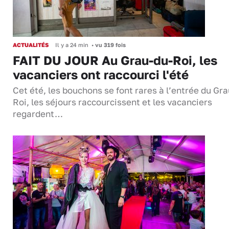
ACTUALITÉS
Il y a 24 min
•
vu 319 fois
FAIT DU JOUR Au Grau-du-Roi, les
vacanciers ont raccourci l'été
Cet été, les bouchons se font rares à l’entrée du Gr
Roi, les séjours raccourcissent et les vacanciers
regardent…