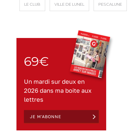
LE CLUB
VILLE DE LUNEL
PESCALUNE
69€
Un mardi sur deux en
2026 dans ma boite aux
lettres
JE M'ABONNE