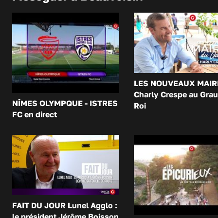
LES NOUVEAUX MAIR
Charly Crespe au Grau
NÎMES OLYMPQUE - ISTRES
Roi
FC en direct
FAIT DU JOUR Lunel Agglo :
le président Jérôme Boisson