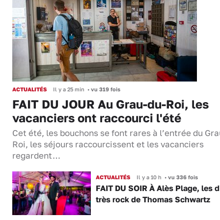
ACTUALITÉS
Il y a 25 min
•
vu 319 fois
FAIT DU JOUR Au Grau-du-Roi, les
vacanciers ont raccourci l'été
Cet été, les bouchons se font rares à l’entrée du Gr
Roi, les séjours raccourcissent et les vacanciers
regardent…
ACTUALITÉS
Il y a 10 h
•
vu 336 fois
FAIT DU SOIR À Alès Plage, les d
très rock de Thomas Schwartz