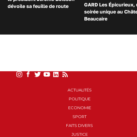
GARD Les Épicurieux,
dévoile sa feuille de route
soirée unique au Chât
Beaucaire
ACTUALITÉS
POLITIQUE
ECONOMIE
SPORT
FAITS DIVERS
JUSTICE