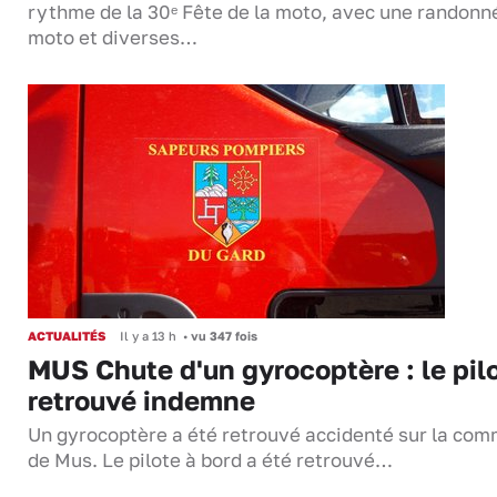
rythme de la 30ᵉ Fête de la moto, avec une randonn
moto et diverses…
ACTUALITÉS
Il y a 13 h
•
vu 347 fois
MUS Chute d'un gyrocoptère : le pil
retrouvé indemne
Un gyrocoptère a été retrouvé accidenté sur la co
de Mus. Le pilote à bord a été retrouvé…