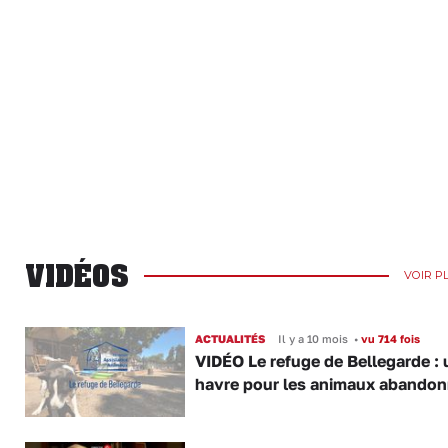
VIDÉOS
VOIR P
ACTUALITÉS
Il y a 10 mois
•
vu 714 fois
VIDÉO Le refuge de Bellegarde : 
havre pour les animaux abando