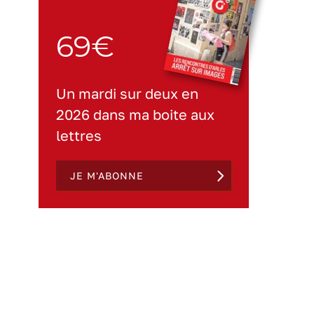
69€
Un mardi sur deux en
2026 dans ma boite aux
lettres
JE M'ABONNE