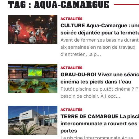
TAG : AQUA-CAMARGUE
ACTUALITÉS
CULTURE Aqua-Camargue : un
soirée déjantée pour la fermet
Avant de fermer ses bassins durant
six semaines en raison de travaux
d’entretien, la p...
ACTUALITÉS
GRAU-DU-ROI Vivez une séanc
cinéma les pieds dans l’eau
Plutôt piscine ou plutôt cinéma ? P
besoin de choisir. À l’occ...
ACTUALITÉS
TERRE DE CAMARGUE La pisc
intercommunale a rouvert ses
portes
La piscine intercommunale Aqua