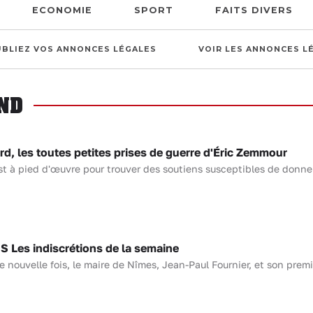
ECONOMIE
SPORT
FAITS DIVERS
UBLIEZ VOS ANNONCES LÉGALES
VOIR LES ANNONCES L
ND
, les toutes petites prises de guerre d'Éric Zemmour
st à pied d'œuvre pour trouver des soutiens susceptibles de donne
Les indiscrétions de la semaine
 nouvelle fois, le maire de Nîmes, Jean-Paul Fournier, et son premie