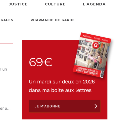
JUSTICE
CULTURE
L'AGENDA
ÉGALES
PHARMACIE DE GARDE
69€
r un
Un mardi sur deux en 2026
dans ma boite aux lettres
JE M'ABONNE
r a...