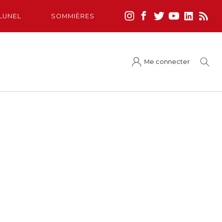
LUNEL
SOMMIÈRES
Me connecter