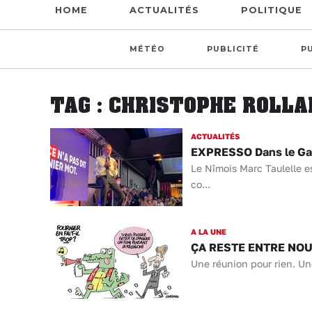
HOME
ACTUALITÉS
POLITIQUE
MÉTÉO
PUBLICITÉ
P
TAG : CHRISTOPHE ROLLA
ACTUALITÉS
EXPRESSO Dans le Gard
Le Nîmois Marc Taulelle e
co...
A LA UNE
ÇA RESTE ENTRE NOUS 
Une réunion pour rien. Une