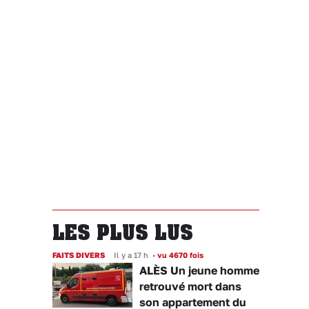
LES PLUS LUS
FAITS DIVERS
Il y a 17 h
•
vu 4670 fois
ALÈS Un jeune homme
retrouvé mort dans
son appartement du