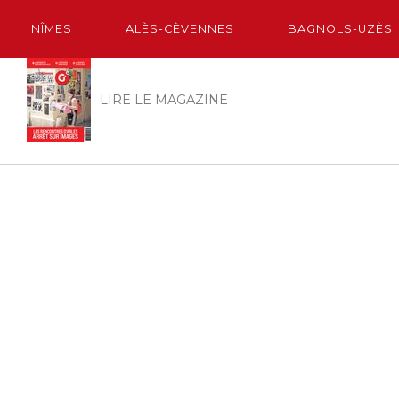
NÎMES
ALÈS-CÈVENNES
BAGNOLS-UZÈS
LIRE LE MAGAZINE