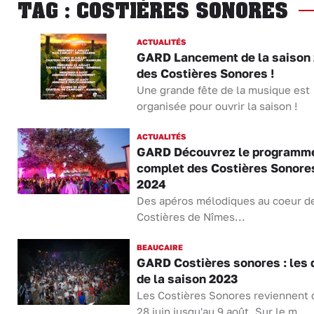
TAG : COSTIÈRES SONORES
ACTUALITÉS
GARD Lancement de la saison
des Costières Sonores !
Une grande fête de la musique est
organisée pour ouvrir la saison !
ACTUALITÉS
GARD Découvrez le programm
complet des Costières Sonore
2024
Des apéros mélodiques au coeur d
Costières de Nîmes...
BEAUCAIRE
GARD Costières sonores : les 
de la saison 2023
Les Costières Sonores reviennent 
28 juin jusqu'au 9 août. Sur le m...