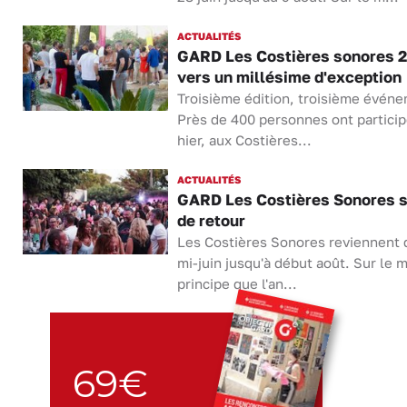
ACTUALITÉS
GARD Les Costières sonores 2
vers un millésime d'exception
Troisième édition, troisième évén
Près de 400 personnes ont particip
hier, aux Costières...
ACTUALITÉS
GARD Les Costières Sonores 
de retour
Les Costières Sonores reviennent 
mi-juin jusqu'à début août. Sur le
principe que l'an...
69€