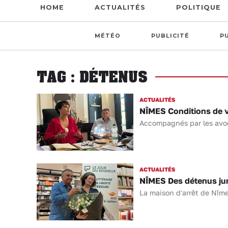
HOME
ACTUALITÉS
POLITIQUE
MÉTÉO
PUBLICITÉ
P
TAG : DÉTENUS
ACTUALITÉS
NÎMES Conditions de vi
Accompagnés par les avoca
ACTUALITÉS
NÎMES Des détenus juré
La maison d'arrêt de Nîme