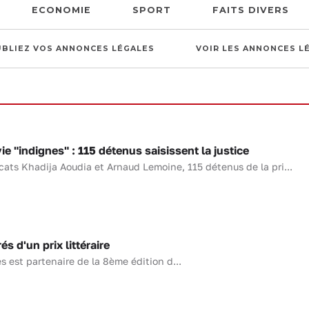
ECONOMIE
SPORT
FAITS DIVERS
UBLIEZ VOS ANNONCES LÉGALES
VOIR LES ANNONCES L
e "indignes" : 115 détenus saisissent la justice
ts Khadija Aoudia et Arnaud Lemoine, 115 détenus de la pri...
s d'un prix littéraire
s est partenaire de la 8ème édition d...