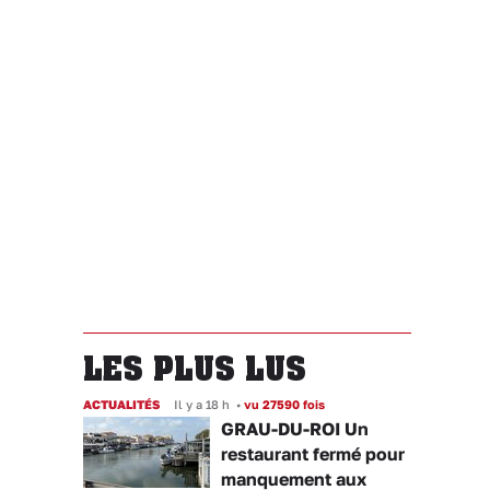
LES PLUS LUS
ACTUALITÉS
Il y a 18 h
•
vu 27590 fois
GRAU-DU-ROI Un
restaurant fermé pour
manquement aux