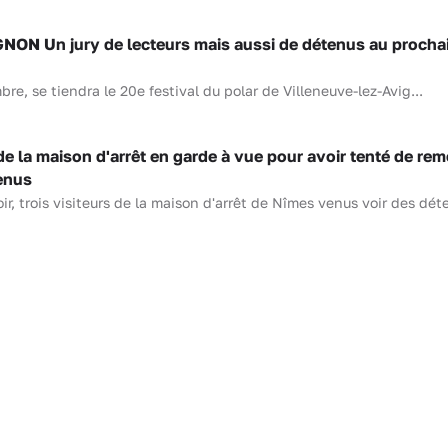
ON Un jury de lecteurs mais aussi de détenus au procha
e, se tiendra le 20e festival du polar de Villeneuve-lez-Avig...
de la maison d'arrêt en garde à vue pour avoir tenté de rem
enus
oir, trois visiteurs de la maison d'arrêt de Nîmes venus voir des déte