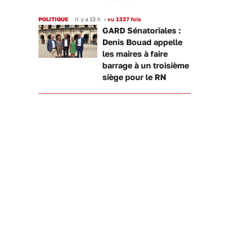
POLITIQUE
Il y a 13 h
•
vu 1337 fois
GARD Sénatoriales :
Denis Bouad appelle
les maires à faire
barrage à un troisième
siège pour le RN