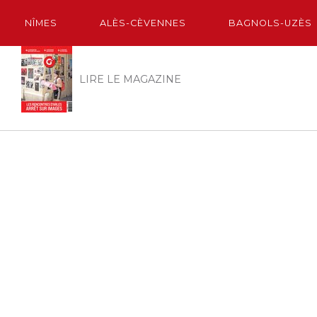
NÎMES
ALÈS-CÈVENNES
BAGNOLS-UZÈS
LIRE LE MAGAZINE