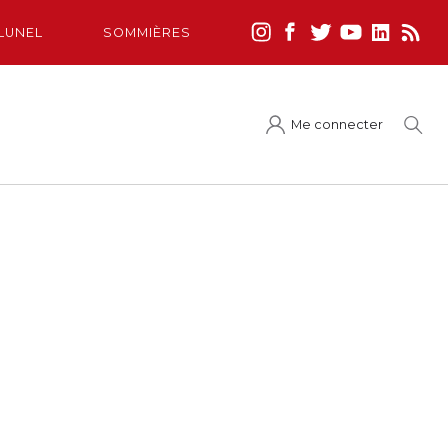
LUNEL
SOMMIÈRES
Me connecter