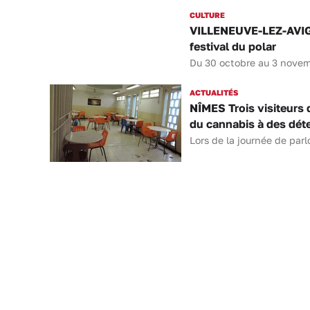
CULTURE
VILLENEUVE-LEZ-AVIGN
festival du polar
Du 30 octobre au 3 novembr
ACTUALITÉS
NÎMES Trois visiteurs 
du cannabis à des dét
Lors de la journée de parl