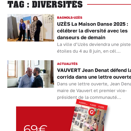
TAG : DIVERSITÉS
BAGNOLS-UZÈS
UZÈS La Maison Danse 2025 :
célébrer la diversité avec les
danseurs de demain
La ville d’Uzès deviendra une piste
étoiles du 4 au 8 juin, en cél...
ACTUALITÉS
VAUVERT Jean Denat défend l
corrida dans une lettre ouvert
Dans une lettre ouverte, Jean Dena
maire de Vauvert et premier vice-
président de la communauté...
69€