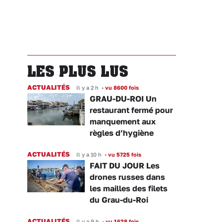
LES PLUS LUS
ACTUALITÉS
Il y a 2 h
•
vu 8600 fois
GRAU-DU-ROI Un
restaurant fermé pour
manquement aux
règles d’hygiène
ACTUALITÉS
Il y a 10 h
•
vu 5725 fois
FAIT DU JOUR Les
drones russes dans
les mailles des filets
du Grau-du-Roi
ACTUALITÉS
Il y a 9 h
•
vu 1628 fois