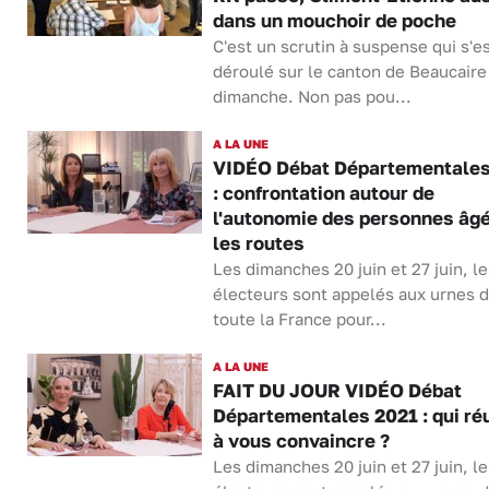
dans un mouchoir de poche
C'est un scrutin à suspense qui s'e
déroulé sur le canton de Beaucaire
dimanche. Non pas pou...
A LA UNE
VIDÉO Débat Départementales
: confrontation autour de
l'autonomie des personnes âgé
les routes
Les dimanches 20 juin et 27 juin, le
électeurs sont appelés aux urnes 
toute la France pour...
A LA UNE
FAIT DU JOUR VIDÉO Débat
Départementales 2021 : qui ré
à vous convaincre ?
Les dimanches 20 juin et 27 juin, le