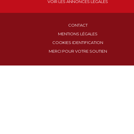
VOIR LES ANNONCES LÉGALES
CONTACT
MENTIONS LÉGALES
COOKIES IDENTIFICATION
MERCI POUR VOTRE SOUTIEN