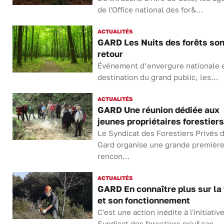
de l'Office national des for&...
ACTUALITÉS
GARD Les Nuits des forêts son
retour
Événement d’envergure nationale e
destination du grand public, les...
ACTUALITÉS
GARD Une réunion dédiée aux
jeunes propriétaires forestiers
Le Syndicat des Forestiers Privés 
Gard organise une grande première
rencon...
ACTUALITÉS
GARD En connaître plus sur la 
et son fonctionnement
C'est une action inédite à l'initiativ
Syndicat des forestiers priv&eac...