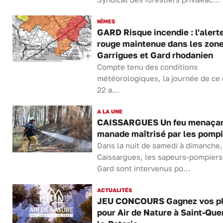
NÎMES
GARD Risque incendie : l'alert
rouge maintenue dans les zon
Garrigues et Gard rhodanien
Compte tenu des conditions
météorologiques, la journée de ce
22 a...
A LA UNE
CAISSARGUES Un feu menaçan
manade maîtrisé par les pomp
Dans la nuit de samedi à dimanche,
Caissargues, les sapeurs-pompiers
Gard sont intervenus po...
ACTUALITÉS
JEU CONCOURS Gagnez vos p
pour Air de Nature à Saint-Que