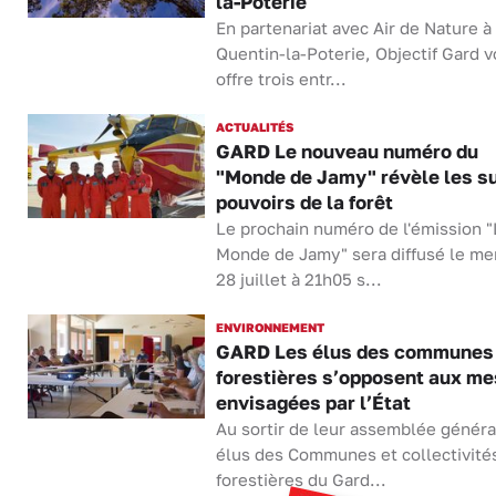
la-Poterie
En partenariat avec Air de Nature à
Quentin-la-Poterie, Objectif Gard 
offre trois entr...
ACTUALITÉS
GARD Le nouveau numéro du
"Monde de Jamy" révèle les su
pouvoirs de la forêt
Le prochain numéro de l'émission "
Monde de Jamy" sera diffusé le me
28 juillet à 21h05 s...
ENVIRONNEMENT
GARD Les élus des communes
forestières s’opposent aux m
envisagées par l’État
Au sortir de leur assemblée généra
élus des Communes et collectivité
forestières du Gard...