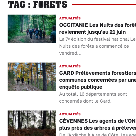
TAG : FORÊTS
ACTUALITÉS
OCCITANIE Les Nuits des forê
reviennent jusqu'au 21 juin
La 7ᵉ édition du festival national Le
Nuits des forêts a commencé ce
vendred...
ACTUALITÉS
GARD Prélèvements forestiers
communes concernées par un
enquête publique
Au total, 16 départements sont
concernés dont le Gard.
ACTUALITÉS
CÉVENNES Les agents de l'ONF
plus près des arbres à préleve
De l'Ardèche à Aire de Côte, les ag