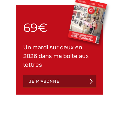
69€
Un mardi sur deux en
2026 dans ma boite aux
lettres
JE M'ABONNE