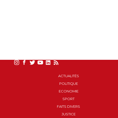
ACTUALITÉS
POLITIQUE
ECONOMIE
SPORT
FAITS DIVERS
JUSTICE