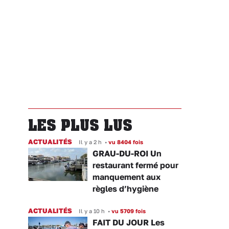
LES PLUS LUS
ACTUALITÉS
Il y a 2 h
•
vu 8404 fois
GRAU-DU-ROI Un
restaurant fermé pour
manquement aux
règles d’hygiène
ACTUALITÉS
Il y a 10 h
•
vu 5709 fois
FAIT DU JOUR Les