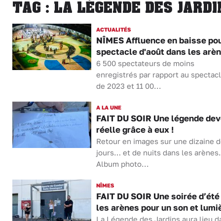
TAG : LA LÉGENDE DES JARDI
ACTUALITÉS
NÎMES Affluence en baisse pou
spectacle d'août dans les arè
6 500 spectateurs de moins
enregistrés par rapport au spectac
de 2023 et 11 00...
A LA UNE
FAIT DU SOIR Une légende de
réelle grâce à eux !
Retour en images sur une dizaine 
jours… et de nuits dans les arènes.
Album photo...
NÎMES
FAIT DU SOIR Une soirée d’été
les arènes pour un son et lumi
La Légende des Jardins aura lieu d