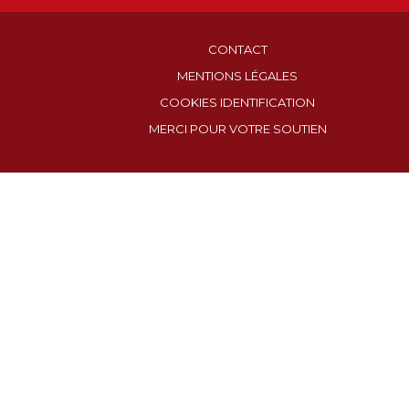
CONTACT
MENTIONS LÉGALES
COOKIES IDENTIFICATION
MERCI POUR VOTRE SOUTIEN