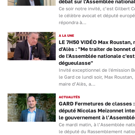
débat sur l'Assemblée nationa
Ce soir notre invité, c’est Gilbert C
le célèbre avocat et député europé
répondra à...
A LA UNE
LE 7H50 VIDÉO Max Roustan, 
d'Alès : "Me traiter de bonnet 
de l'Assemblée nationale c'est
dégueulasse"
Invité exceptionnel de l'émission B
le Gard ce lundi soir, Max Roustan, 
maire d’Alès, a...
ACTUALITÉS
GARD Fermetures de classes :
député Nicolas Meizonnet inte
le gouvernement à l’Assemblé
Ce mardi matin, à l’Assemblée nati
le député du Rassemblement natio