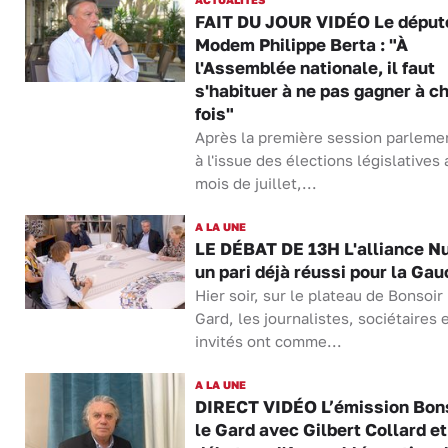
FAIT DU JOUR VIDÉO Le déput
Modem Philippe Berta : "À
l'Assemblée nationale, il faut
s'habituer à ne pas gagner à c
fois"
Après la première session parleme
à l'issue des élections législatives 
mois de juillet,...
A LA UNE
LE DÉBAT DE 13H L'alliance N
un pari déjà réussi pour la Gau
Hier soir, sur le plateau de Bonsoir 
Gard, les journalistes, sociétaires 
invités ont comme...
A LA UNE
DIRECT VIDÉO L’émission Bon
le Gard avec Gilbert Collard et