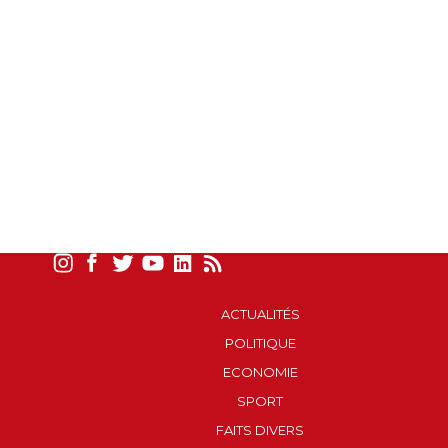
ACTUALITÉS
POLITIQUE
ECONOMIE
SPORT
FAITS DIVERS