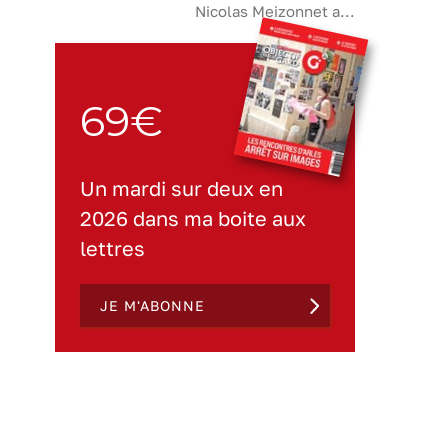
Nicolas Meizonnet a...
69€
Un mardi sur deux en
2026 dans ma boite aux
lettres
JE M'ABONNE