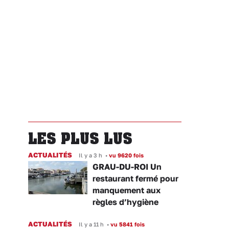
LES PLUS LUS
ACTUALITÉS
Il y a 3 h
•
vu 9620 fois
GRAU-DU-ROI Un
restaurant fermé pour
manquement aux
règles d’hygiène
ACTUALITÉS
Il y a 11 h
•
vu 5841 fois