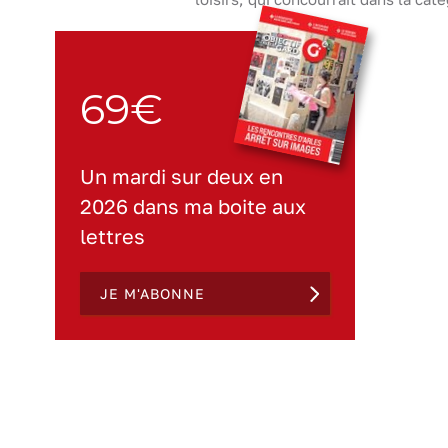
69€
Un mardi sur deux en
2026 dans ma boite aux
lettres
JE M'ABONNE