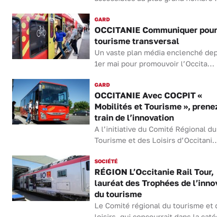
GARD
OCCITANIE Communiquer pour
tourisme transversal
Un vaste plan média enclenché dep
1er mai pour promouvoir l’Occita...
GARD
OCCITANIE Avec COCPIT «
Mobilités et Tourisme », prene
train de l’innovation
A l’initiative du Comité Régional du
Tourisme et des Loisirs d’Occitani..
SOCIÉTÉ
RÉGION L’Occitanie Rail Tour,
lauréat des Trophées de l’inno
du tourisme
Le Comité régional du tourisme et 
loisirs, qui concourrait dans la caté