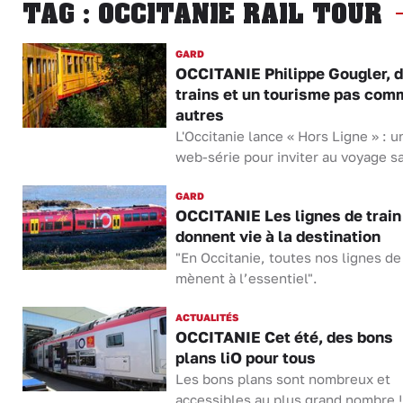
TAG : OCCITANIE RAIL TOUR
GARD
OCCITANIE Philippe Gougler, 
trains et un tourisme pas com
autres
L'Occitanie lance « Hors Ligne » : u
web-série pour inviter au voyage sa
GARD
OCCITANIE Les lignes de train
donnent vie à la destination
"En Occitanie, toutes nos lignes de 
mènent à l’essentiel".
ACTUALITÉS
OCCITANIE Cet été, des bons
plans liO pour tous
Les bons plans sont nombreux et
accessibles au plus grand nombre !