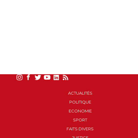
ACTUALITÉS
POLITIQUE
ECONOMIE
SPORT
FAITS DIVERS
JUSTICE