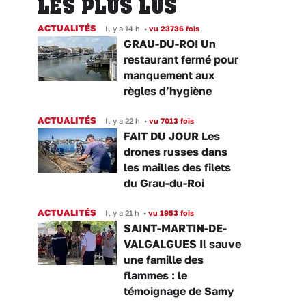
LES PLUS LUS
ACTUALITÉS
Il y a 14 h
•
vu 23736 fois
GRAU-DU-ROI Un
restaurant fermé pour
manquement aux
règles d’hygiène
ACTUALITÉS
Il y a 22 h
•
vu 7013 fois
FAIT DU JOUR Les
drones russes dans
les mailles des filets
du Grau-du-Roi
ACTUALITÉS
Il y a 21 h
•
vu 1953 fois
SAINT-MARTIN-DE-
VALGALGUES Il sauve
une famille des
flammes : le
témoignage de Samy