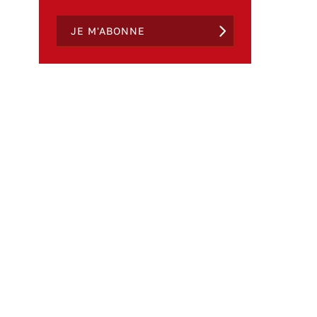
JE M'ABONNE