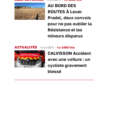
AU BORD DES
ROUTES À Laval-
Pradel, deux convois
pour ne pas oublier la
Résistance et les
mineurs disparus
ACTUALITÉS
Il y a 15 h
•
vu 1480 fois
CALVISSON Accident
avec une voiture : un
cycliste gravement
blessé