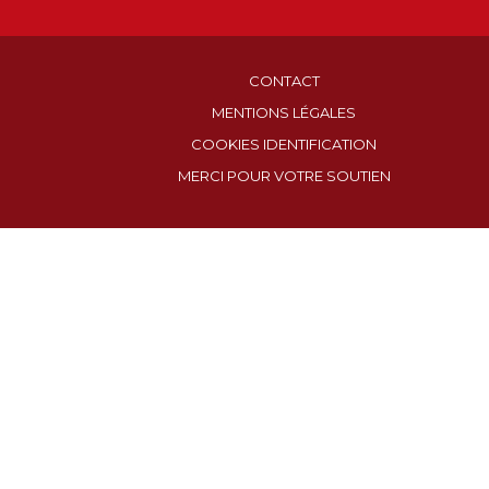
CONTACT
MENTIONS LÉGALES
COOKIES IDENTIFICATION
MERCI POUR VOTRE SOUTIEN