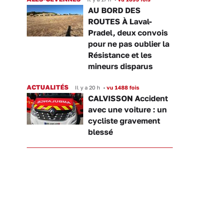
AU BORD DES
ROUTES À Laval-
Pradel, deux convois
pour ne pas oublier la
Résistance et les
mineurs disparus
ACTUALITÉS
Il y a 20 h
•
vu 1488 fois
CALVISSON Accident
avec une voiture : un
cycliste gravement
blessé