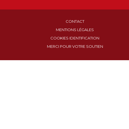
CONTACT
MENTIONS LÉGALES
COOKIES IDENTIFICATION
MERCI POUR VOTRE SOUTIEN