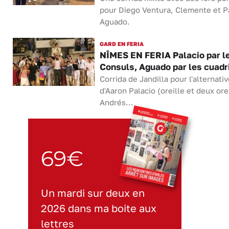
pour Diego Ventura, Clemente et P
Aguado.
GARD EN FERIA
NÎMES EN FERIA Palacio par l
Consuls, Aguado par les cuadr
Corrida de Jandilla pour l'alternativ
d'Aaron Palacio (oreille et deux orei
Andrés...
69€
Un mardi sur deux en
2026 dans ma boite aux
lettres