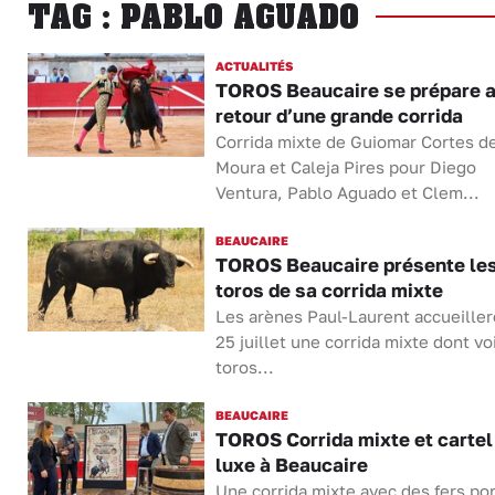
TAG : PABLO AGUADO
ACTUALITÉS
TOROS Beaucaire se prépare 
retour d’une grande corrida
Corrida mixte de Guiomar Cortes d
Moura et Caleja Pires pour Diego
Ventura, Pablo Aguado et Clem...
BEAUCAIRE
TOROS Beaucaire présente le
toros de sa corrida mixte
Les arènes Paul-Laurent accueiller
25 juillet une corrida mixte dont voi
toros...
BEAUCAIRE
TOROS Corrida mixte et cartel
luxe à Beaucaire
Une corrida mixte avec des fers po