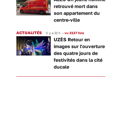
retrouvé mort dans
son appartement du
centre-ville
ACTUALITÉS
Il y a 21 h
•
vu 2127 fois
UZÈS Retour en
images sur l'ouverture
des quatre jours de
festivités dans la cité
ducale