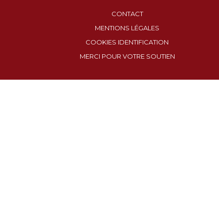
CONTACT
MENTIONS LÉGALES
COOKIES IDENTIFICATION
MERCI POUR VOTRE SOUTIEN