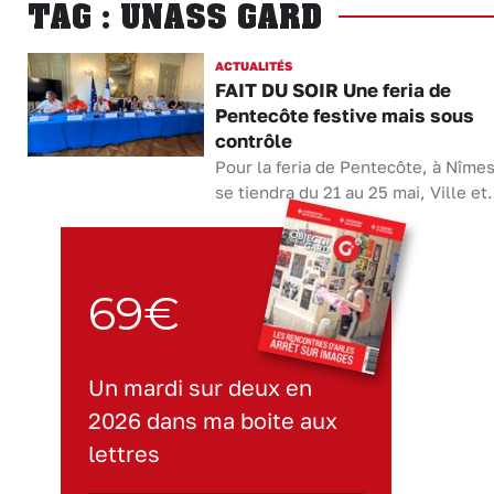
TAG : UNASS GARD
ACTUALITÉS
FAIT DU SOIR Une feria de
Pentecôte festive mais sous
contrôle
Pour la feria de Pentecôte, à Nîmes
se tiendra du 21 au 25 mai, Ville et.
69€
Un mardi sur deux en
2026 dans ma boite aux
lettres