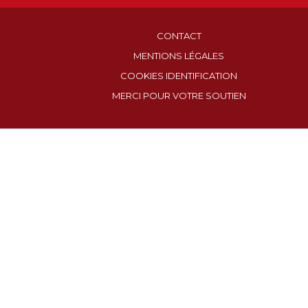
CONTACT
MENTIONS LÉGALES
COOKIES IDENTIFICATION
MERCI POUR VOTRE SOUTIEN