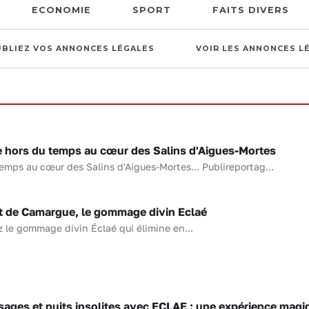
ECONOMIE
SPORT
FAITS DIVERS
UBLIEZ VOS ANNONCES LÉGALES
VOIR LES ANNONCES L
 hors du temps au cœur des Salins d'Aigues-Mortes
mps au cœur des Salins d'Aigues-Mortes... Publireportag...
de Camargue, le gommage divin Eclaé
 le gommage divin Éclaé qui élimine en...
es et nuits insolites avec ECLAE : une expérience magi