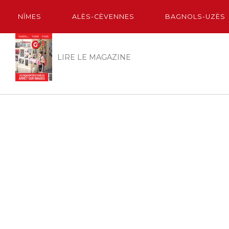
NÎMES
ALÈS-CÈVENNES
BAGNOLS-UZÈS
LIRE LE MAGAZINE