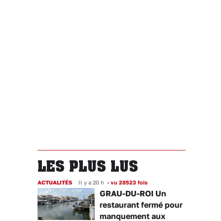
LES PLUS LUS
ACTUALITÉS
Il y a 20 h
•
vu 28523 fois
GRAU-DU-ROI Un
restaurant fermé pour
manquement aux