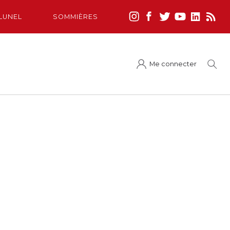
LUNEL
SOMMIÈRES
Me connecter