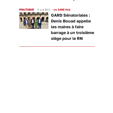
POLITIQUE
Il y a 14 h
•
vu 1466 fois
GARD Sénatoriales :
Denis Bouad appelle
les maires à faire
barrage à un troisième
siège pour le RN