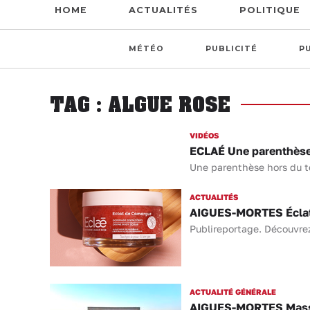
HOME
ACTUALITÉS
POLITIQUE
MÉTÉO
PUBLICITÉ
P
TAG : ALGUE ROSE
VIDÉOS
ECLAÉ Une parenthèse
Une parenthèse hors du te
ACTUALITÉS
AIGUES-MORTES Éclat 
Publireportage. Découvrez
ACTUALITÉ GÉNÉRALE
AIGUES-MORTES Massag