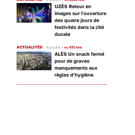
UZÈS Retour en
images sur l'ouverture
des quatre jours de
festivités dans la cité
ducale
ACTUALITÉS
Il y a 3 h
•
vu 971 fois
ALÈS Un snack fermé
pour de graves
manquements aux
règles d’hygiène