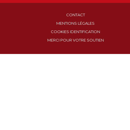
CONTACT
MENTIONS LÉGALES
COOKIES IDENTIFICATION
MERCI POUR VOTRE SOUTIEN