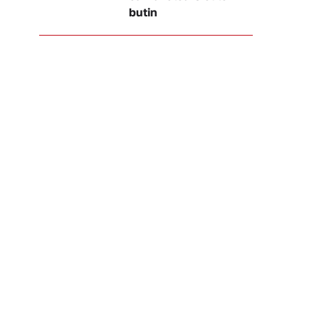
butin