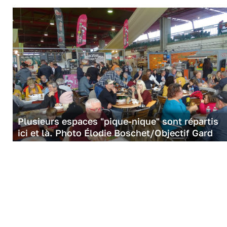
Plusieurs espaces "pique-nique" sont répartis
ici et là. Photo Élodie Boschet/Objectif Gard