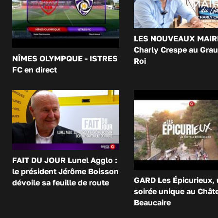
LES NOUVEAUX MAIR
Charly Crespe au Grau
NÎMES OLYMPQUE - ISTRES
Roi
FC en direct
FAIT DU JOUR Lunel Agglo :
le président Jérôme Boisson
GARD Les Épicurieux,
dévoile sa feuille de route
soirée unique au Chât
Beaucaire