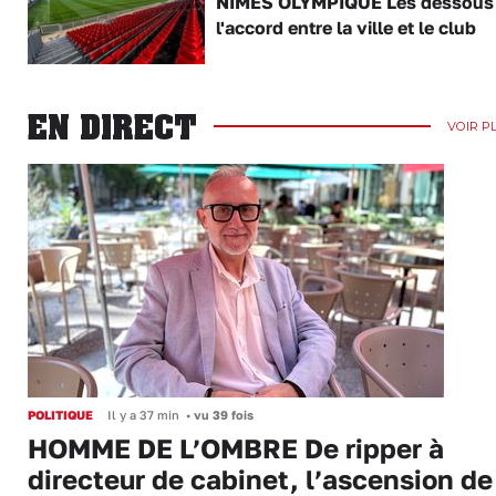
NÎMES OLYMPIQUE Les dessous
l'accord entre la ville et le club
EN DIRECT
VOIR P
POLITIQUE
Il y a 37 min
•
vu 39 fois
HOMME DE L’OMBRE De ripper à
directeur de cabinet, l’ascension de