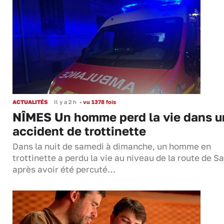
ACTUALITÉS
Il y a 2 h
•
vu 1378 fois
NÎMES Un homme perd la vie dans u
accident de trottinette
Dans la nuit de samedi à dimanche, un homme en
trottinette a perdu la vie au niveau de la route de S
après avoir été percuté…