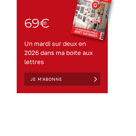
69€
Un mardi sur deux en
2026 dans ma boite aux
lettres
JE M'ABONNE