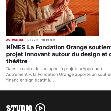
ACTUALITÉS
Il y a 3 h
•
vu 69 fois
NÎMES La Fondation Orange soutien
projet innovant autour du design et 
théâtre
Dans le cadre de son appel à projets « Apprendre
Autrement », la Fondation Orange apporte un soutie
financier significatif à…
STUDIO