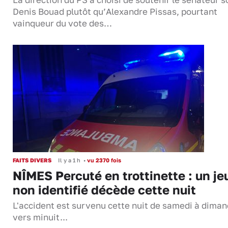
Denis Bouad plutôt qu’Alexandre Pissas, pourtant
vainqueur du vote des…
FAITS DIVERS
Il y a 1 h
•
vu 2370 fois
NÎMES Percuté en trottinette : un je
non identifié décède cette nuit
L'accident est survenu cette nuit de samedi à dima
vers minuit...