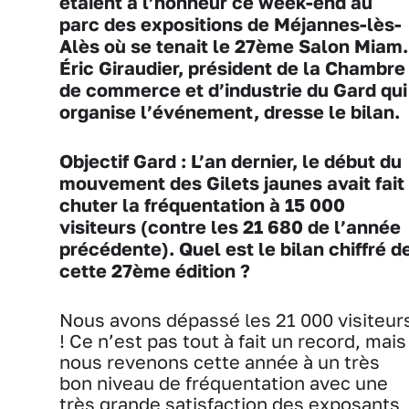
étaient à l’honneur ce week-end au
parc des expositions de Méjannes-lès-
Alès où se tenait le 27
ème
Salon Miam.
Éric Giraudier, président de la Chambre
de commerce et d’industrie du Gard qui
organise l’événement, dresse le bilan.
Objectif Gard : L’an dernier, le début du
mouvement des Gilets jaunes avait fait
chuter la fréquentation à 15 000
visiteurs (contre les 21 680 de l’année
précédente). Quel est le bilan chiffré d
cette 27
ème
édition ?
Nous avons dépassé les 21 000 visiteur
! Ce n’est pas tout à fait un record, mais
nous revenons cette année à un très
bon niveau de fréquentation avec une
très grande satisfaction des exposants