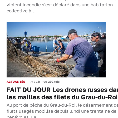
violent incendie s'est déclaré dans une habitation
collective à…
ACTUALITÉS
Il y a 1 h
•
vu 292 fois
FAIT DU JOUR Les drones russes da
les mailles des filets du Grau-du-Roi
Au port de pêche du Grau-du-Roi, le désarmement d
filets usagés mobilise depuis lundi une trentaine de
bénévoles. La…