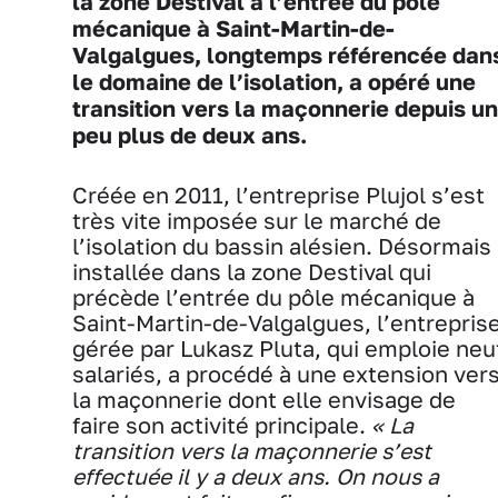
la zone Destival à l’entrée du pôle
mécanique à Saint-Martin-de-
Valgalgues, longtemps référencée dan
le domaine de l’isolation, a opéré une
transition vers la maçonnerie depuis un
peu plus de deux ans.
Créée en 2011, l’entreprise Plujol s’est
très vite imposée sur le marché de
l’isolation du bassin alésien. Désormais
installée dans la zone Destival qui
précède l’entrée du pôle mécanique à
Saint-Martin-de-Valgalgues, l’entrepris
gérée par Lukasz Pluta, qui emploie neu
salariés, a procédé à une extension ver
la maçonnerie dont elle envisage de
faire son activité principale.
« La
transition vers la maçonnerie s’est
effectuée il y a deux ans. On nous a