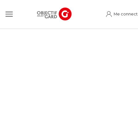
Me connect