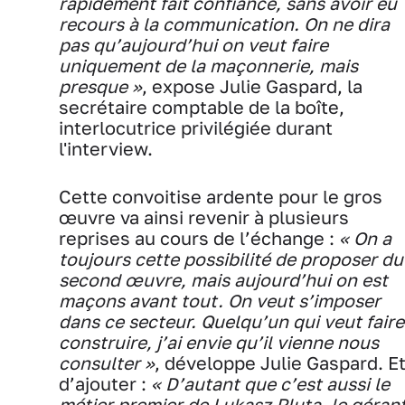
rapidement fait confiance, sans avoir eu
recours à la communication. On ne dira
pas qu’aujourd’hui on veut faire
uniquement de la maçonnerie, mais
presque »
, expose Julie Gaspard, la
secrétaire comptable de la boîte,
interlocutrice privilégiée durant
l'interview.
Cette convoitise ardente pour le gros
œuvre va ainsi revenir à plusieurs
reprises au cours de l’échange :
« On a
toujours cette possibilité de proposer du
second œuvre, mais aujourd’hui on est
maçons avant tout. On veut s’imposer
dans ce secteur. Quelqu’un qui veut faire
construire, j’ai envie qu’il vienne nous
consulter »
, développe Julie Gaspard. E
d’ajouter :
« D’autant que c’est aussi le
métier premier de Lukasz Pluta, le géran