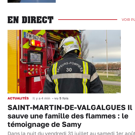
EN DIRECT
VOIR P
ACTUALITÉS
Il y a 4 min
•
vu 5 fois
SAINT-MARTIN-DE-VALGALGUES Il
sauve une famille des flammes : le
témoignage de Samy
Dans la nuit du vendredi 31 juillet au samedi 1er aoû