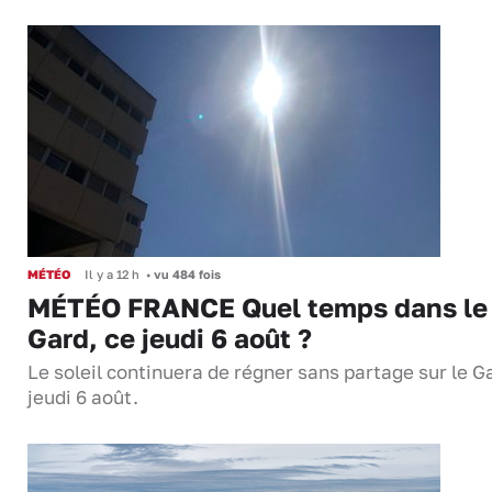
MÉTÉO
Il y a 12 h
•
vu 484 fois
MÉTÉO FRANCE Quel temps dans le
Gard, ce jeudi 6 août ?
Le soleil continuera de régner sans partage sur le G
jeudi 6 août.