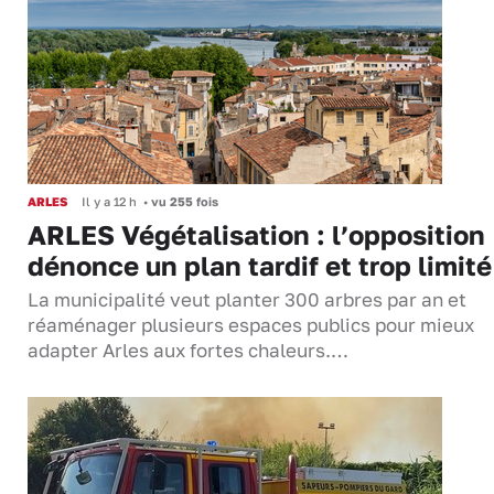
ARLES
Il y a 12 h
•
vu 255 fois
ARLES Végétalisation : l’opposition
dénonce un plan tardif et trop limité
La municipalité veut planter 300 arbres par an et
réaménager plusieurs espaces publics pour mieux
adapter Arles aux fortes chaleurs.…