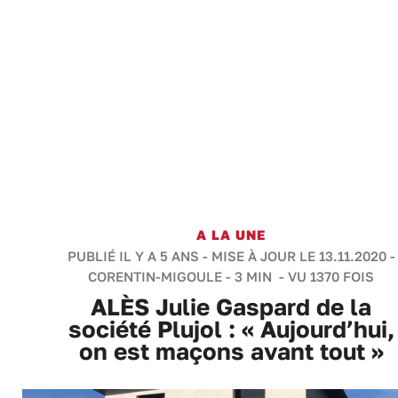
A LA UNE
PUBLIÉ IL Y A 5 ANS - MISE À JOUR LE 13.11.2020 -
CORENTIN-MIGOULE
-
3 MIN
- VU 1370 FOIS
ALÈS Julie Gaspard de la
société Plujol : « Aujourd’hui,
on est maçons avant tout »