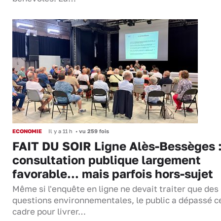
ECONOMIE
Il y a 11 h
•
vu 259 fois
FAIT DU SOIR Ligne Alès-Bessèges :
consultation publique largement
favorable... mais parfois hors-sujet
Même si l'enquête en ligne ne devait traiter que des
questions environnementales, le public a dépassé c
cadre pour livrer…