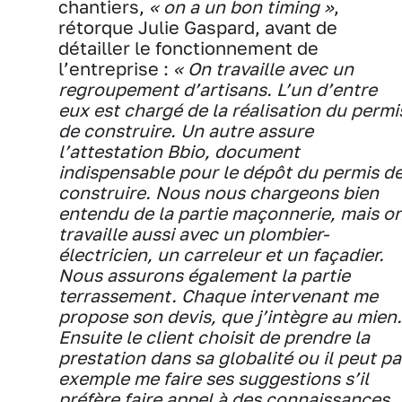
chantiers,
« on a un bon timing »
,
rétorque Julie Gaspard, avant de
détailler le fonctionnement de
l’entreprise :
« On travaille avec un
regroupement d’artisans. L’un d’entre
eux est chargé de la réalisation du permi
de construire. Un autre assure
l’attestation Bbio, document
indispensable pour le dépôt du permis d
construire. Nous nous chargeons bien
entendu de la partie maçonnerie, mais o
travaille aussi avec un plombier-
électricien, un carreleur et un façadier.
Nous assurons également la partie
terrassement. Chaque intervenant me
propose son devis, que j’intègre au mien.
Ensuite le client choisit de prendre la
prestation dans sa globalité ou il peut pa
exemple me faire ses suggestions s’il
préfère faire appel à des connaissances.