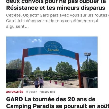
deux convois pour ne pas oublier la
Résistance et les mineurs disparus
Cet été, Objectif Gard part avec vous sur les routes
Gard, à la découverte de tous ces éléments qui
aiguisent…
ACTUALITÉS
Il y a 2 h
•
vu 199 fois
GARD La tournée des 20 ans de
Camping Paradis se poursuit en aoû