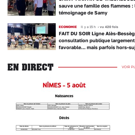
sauve une famille des flammes : 
témoignage de Samy
ECONOMIE
Il y a 15 h
•
vu 420 fois
FAIT DU SOIR Ligne Alès-Bessège
consultation publique largement
favorable... mais parfois hors-su
EN DIRECT
VOIR P