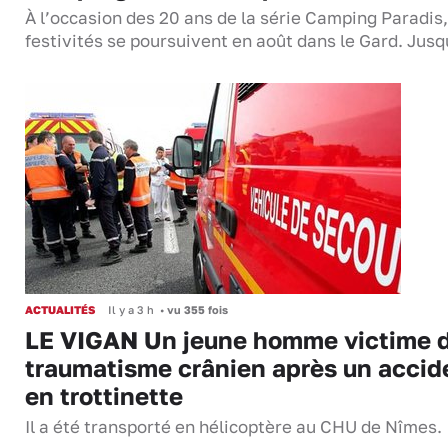
À l’occasion des 20 ans de la série Camping Paradis,
festivités se poursuivent en août dans le Gard. Jus
ACTUALITÉS
Il y a 3 h
•
vu 355 fois
LE VIGAN Un jeune homme victime 
traumatisme crânien après un accid
en trottinette
Il a été transporté en hélicoptère au CHU de Nîmes.