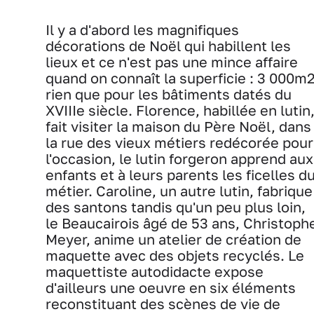
Il y a d'abord les magnifiques
décorations de Noël qui habillent les
lieux et ce n'est pas une mince affaire
quand on connaît la superficie : 3 000m
rien que pour les bâtiments datés du
XVIIIe siècle. Florence, habillée en lutin
fait visiter la maison du Père Noël, dans
la rue des vieux métiers redécorée pour
l'occasion, le lutin forgeron apprend aux
enfants et à leurs parents les ficelles d
métier. Caroline, un autre lutin, fabrique
des santons tandis qu'un peu plus loin,
le Beaucairois âgé de 53 ans, Christoph
Meyer, anime un atelier de création de
maquette avec des objets recyclés. Le
maquettiste autodidacte expose
d'ailleurs une oeuvre en six éléments
reconstituant des scènes de vie de