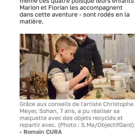
même ces quatre puisque leurs enfants
Marion et Florian les accompagnent
dans cette aventure - sont rodés en la
matière.
Grâce aux conseils de l'artiste Christophe
Meyer, Sohan, 7 ans, a pu réaliser sa
maquette avec des objets recyclés et
repartir avec. (Photo : S.Ma/ObjectifGard)
•
Romain CURA