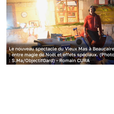
Le nouveau spectacle du Vieux Mas à Beaucair
: entre magie de Noël et effets spéciaux. (Phot
: S.Ma/ObjectifGard) - Romain CURA