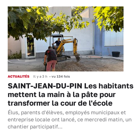
ACTUALITÉS
Il y a 3 h
•
vu 134 fois
SAINT-JEAN-DU-PIN Les habitants
mettent la main à la pâte pour
transformer la cour de l'école
Élus, parents d'élèves, employés municipaux et
entreprise locale ont lancé, ce mercredi matin, un
chantier participatif…