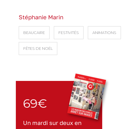
Stéphanie Marin
BEAUCAIRE
FESTIVITÉS
ANIMATIONS
FÊTES DE NOËL
69€
Un mardi sur deux en