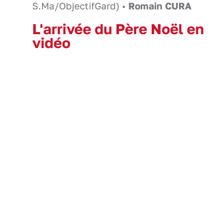
S.Ma/ObjectifGard) •
Romain CURA
L'arrivée du Père Noël en
vidéo