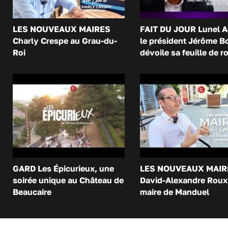
LES NOUVEAUX MAIRES
FAIT DU JOUR Lunel A
Charly Crespe au Grau-du-
le président Jérôme B
Roi
dévoile sa feuille de r
GARD Les Épicurieux, une
LES NOUVEAUX MAIR
soirée unique au Château de
David-Alexandre Roux 
Beaucaire
maire de Manduel