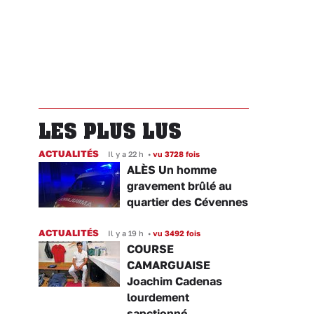
LES PLUS LUS
ACTUALITÉS
Il y a 22 h
•
vu 3728 fois
ALÈS Un homme
gravement brûlé au
quartier des Cévennes
ACTUALITÉS
Il y a 19 h
•
vu 3492 fois
COURSE
CAMARGUAISE
Joachim Cadenas
lourdement
sanctionné