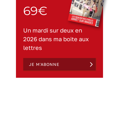
69€
Un mardi sur deux en
2026 dans ma boite aux
lettres
JE M'ABONNE