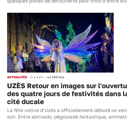
quelques pistes de découverte pour trois d’entre eu
ACTUALITÉS
Il y a 2 h
•
vu 130 fois
UZÈS Retour en images sur l'ouvertu
des quatre jours de festivités dans l
cité ducale
La fête votive d’Uzès a officiellement débuté ce ven
soir. Entre abrivado, pégoulade fantastique, anima