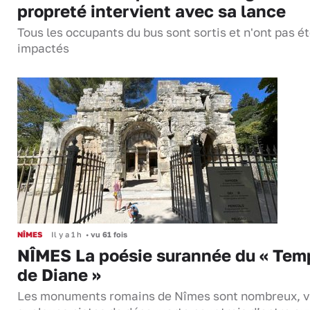
propreté intervient avec sa lance
Tous les occupants du bus sont sortis et n'ont pas é
impactés
NÎMES
Il y a 1 h
•
vu 61 fois
NÎMES La poésie surannée du « Tem
de Diane »
Les monuments romains de Nîmes sont nombreux, v