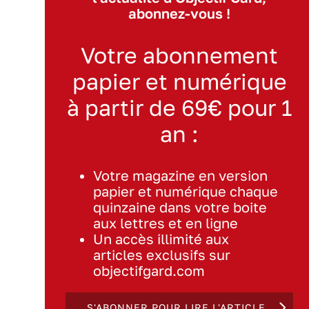
abonnez-vous !
Votre abonnement
papier et numérique
à partir de 69€ pour 1
an :
Votre magazine en version
papier et numérique chaque
quinzaine dans votre boite
aux lettres et en ligne
Un accès illimité aux
articles exclusifs sur
objectifgard.com
S'ABONNER POUR LIRE L'ARTICLE