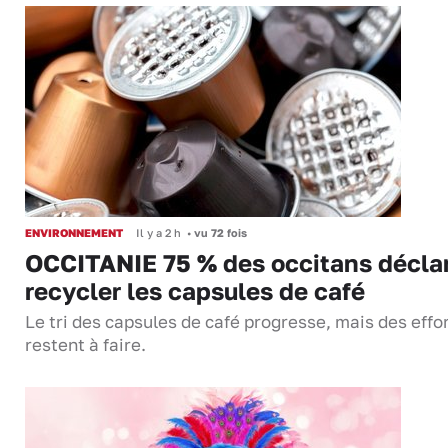
ENVIRONNEMENT
Il y a 2 h
•
vu 72 fois
OCCITANIE 75 % des occitans décla
recycler les capsules de café
Le tri des capsules de café progresse, mais des effo
restent à faire.