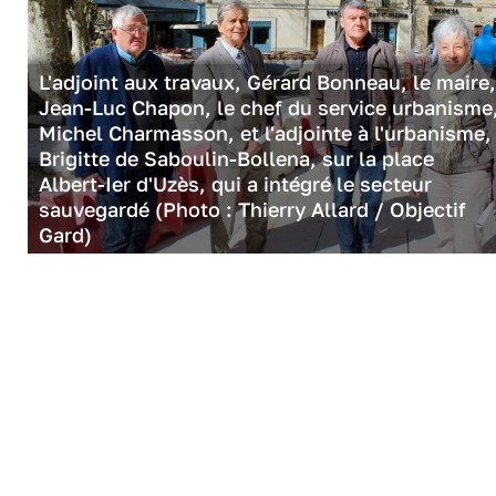
L'adjoint aux travaux, Gérard Bonneau, le maire,
Jean-Luc Chapon, le chef du service urbanisme
Michel Charmasson, et l'adjointe à l'urbanisme,
Brigitte de Saboulin-Bollena, sur la place
Albert-Ier d'Uzès, qui a intégré le secteur
sauvegardé (Photo : Thierry Allard / Objectif
Gard)