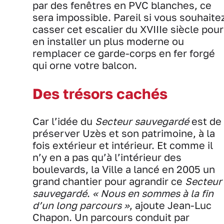
par des fenêtres en PVC blanches, ce
sera impossible. Pareil si vous souhaite
casser cet escalier du XVIIIe siècle pour
en installer un plus moderne ou
remplacer ce garde-corps en fer forgé
qui orne votre balcon.
Des trésors cachés
Car l’idée du
Secteur sauvegardé
est de
préserver Uzès et son patrimoine, à la
fois extérieur et intérieur. Et comme il
n’y en a pas qu’à l’intérieur des
boulevards, la Ville a lancé en 2005 un
grand chantier pour agrandir ce
Secteur
sauvegardé
.
« Nous en sommes à la fin
d’un long parcours »
, ajoute Jean-Luc
Chapon. Un parcours conduit par