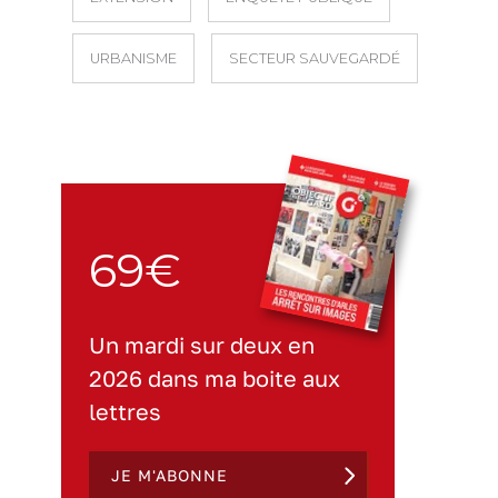
URBANISME
SECTEUR SAUVEGARDÉ
69€
Un mardi sur deux en
2026 dans ma boite aux
lettres
JE M'ABONNE