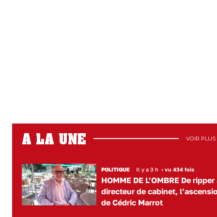
A LA UNE
VOIR PLUS
POLITIQUE
Il y a 3 h
•
vu 434 fois
HOMME DE L’OMBRE De ripper 
directeur de cabinet, l’ascensi
de Cédric Marrot