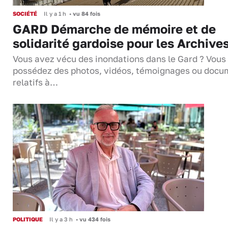
SOCIÉTÉ
Il y a 1 h
•
vu 84 fois
GARD Démarche de mémoire et de
solidarité gardoise pour les Archive
Vous avez vécu des inondations dans le Gard ? Vous
possédez des photos, vidéos, témoignages ou docu
relatifs à…
POLITIQUE
Il y a 3 h
•
vu 434 fois