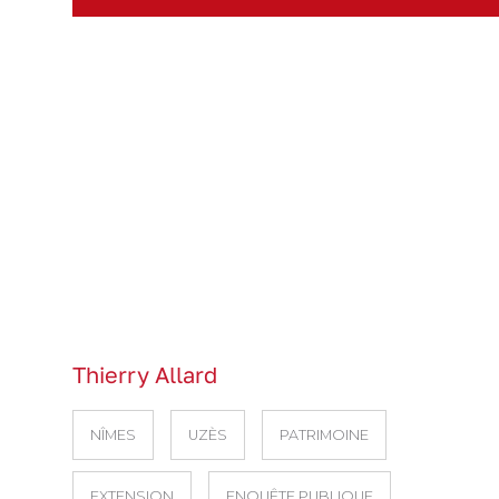
Thierry Allard
NÎMES
UZÈS
PATRIMOINE
EXTENSION
ENQUÊTE PUBLIQUE