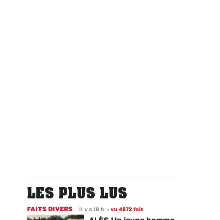
LES PLUS LUS
FAITS DIVERS
Il y a 18 h
•
vu 4872 fois
ALÈS Un jeune homme