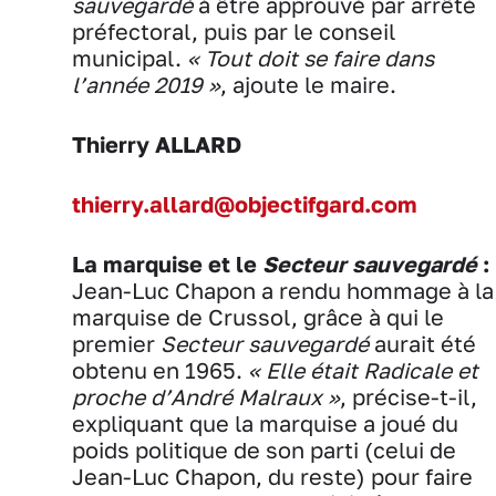
sauvegardé
à être approuvé par arrêté
préfectoral, puis par le conseil
municipal.
« Tout doit se faire dans
l’année 2019 »
, ajoute le maire.
Thierry ALLARD
thierry.allard@objectifgard.com
La marquise et le
Secteur sauvegardé
:
Jean-Luc Chapon a rendu hommage à la
marquise de Crussol, grâce à qui le
premier
Secteur sauvegardé
aurait été
obtenu en 1965.
« Elle était Radicale et
proche d’André Malraux »
, précise-t-il,
expliquant que la marquise a joué du
poids politique de son parti (celui de
Jean-Luc Chapon, du reste) pour faire