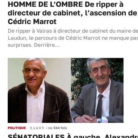
HOMME DE L’OMBRE De ripper à
directeur de cabinet, l’ascension de
Cédric Marrot
De ripper à Valras à directeur de cabinet du maire d
Laudun, le parcours de Cédric Marrot ne manque pa
surprises. Derrière…
POLITIQUE
Il y a 4 h
•
vu 344 fois
SÉNATORIALES À gauche, Alexandr