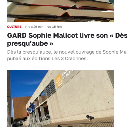
CULTURE
Il y a 26 min
•
vu 15 fois
GARD Sophie Malicot livre son « Dès
presqu’aube »
Dès la presqu’aube, le nouvel ouvrage de Sophie Mal
publié aux éditions Les 3 Colonnes.