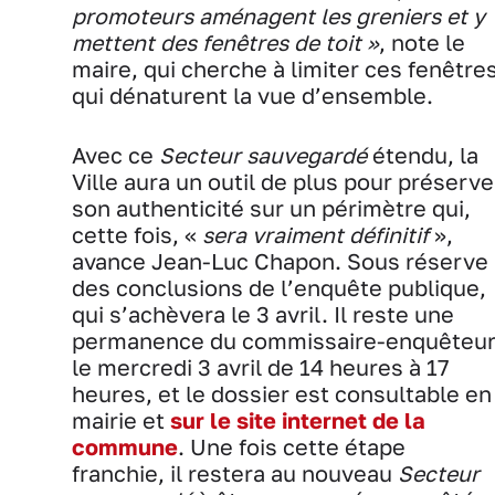
promoteurs aménagent les greniers et y
mettent des fenêtres de toit »
, note le
maire, qui cherche à limiter ces fenêtre
qui dénaturent la vue d’ensemble.
Avec ce
Secteur sauvegardé
étendu, la
Ville aura un outil de plus pour préserve
son authenticité sur un périmètre qui,
cette fois, «
sera vraiment définitif
»,
avance Jean-Luc Chapon. Sous réserve
des conclusions de l’enquête publique,
qui s’achèvera le 3 avril. Il reste une
permanence du commissaire-enquêteu
le mercredi 3 avril de 14 heures à 17
heures, et le dossier est consultable en
mairie et
sur le site internet de la
commune
. Une fois cette étape
franchie, il restera au nouveau
Secteur