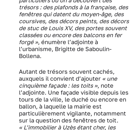
particuliers où on a découvert des
trésors : des plafonds à la française, des
fenêtres qui datent du moyen-âge, des
coursives, des décors peints, des décors
de stuc de Louis XV, des portes souvent
classées ou encore des balcons en fer
forgé »
, énumère l’adjointe à
l’urbanisme, Brigitte de Saboulin-
Bollena.
Autant de trésors souvent cachés,
auxquels il convient d’ajouter
« une
cinquième façade : les toits »
, note
l’adjointe. Une façade visible depuis les
tours de la ville, le duché ou encore en
ballon, à laquelle la mairie est
particulièrement vigilante, notamment
sur la question des fenêtres de toit.
« L’immobilier à Uzès étant cher, les