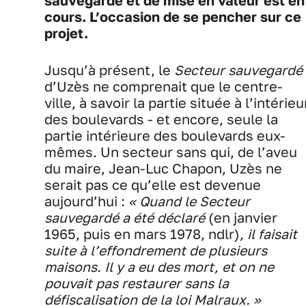
sauvegarde et de mise en valeur est en
cours. L’occasion de se pencher sur ce
projet.
Jusqu’à présent, le
Secteur sauvegardé
d’Uzès ne comprenait que le centre-
ville, à savoir la partie située à l’intérieu
des boulevards - et encore, seule la
partie intérieure des boulevards eux-
mêmes. Un secteur sans qui, de l’aveu
du maire, Jean-Luc Chapon, Uzès ne
serait pas ce qu’elle est devenue
aujourd’hui :
« Quand le Secteur
sauvegardé a été déclaré
(en janvier
1965, puis en mars 1978, ndlr)
, il faisait
suite à l’effondrement de plusieurs
maisons. Il y a eu des mort, et on ne
pouvait pas restaurer sans la
défiscalisation de la loi Malraux. »