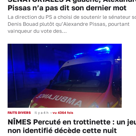
Pissas n’a pas dit son dernier mot
La direction du PS a choisi de soutenir le sénateur s
Denis Bouad plutôt qu’Alexandre Pissas, pourtant
vainqueur du vote des…
FAITS DIVERS
Il y a 4 h
•
vu 4364 fois
NÎMES Percuté en trottinette : un je
non identifié décède cette nuit