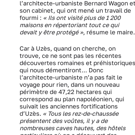
l’architecte-urbaniste Bernard Wagon e
son cabinet, qui ont mené un travail de
fourmi :
« Ils ont visité plus de 1 200
maisons en répertoriant tout ce qui
devait y être protégé »
, résume le maire.
Car à Uzès, quand on cherche, on
trouve, ce ne sont pas les récentes
découvertes romaines et préhistorique
qui nous démentiront... Donc
l’architecte-urbaniste n’a pas fait le
voyage pour rien, dans un nouveau
périmètre de 47,22 hectares qui
correspond au plan napoléonien, qui
suivait les anciennes fortifications
d’Uzès.
« Tous les rez-de-chaussée
présentent des voûtes, il y a de
nombreuses caves hautes, des hôtels