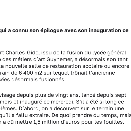
 qui a connu son épilogue avec son inauguration ce
rt Charles-Gide, issu de la fusion du lycée général
e des métiers d’art Guynemer, a désormais son tant
sa nouvelle salle de restauration scolaire ou encore
rrain de 6 400 m2 sur lequel trônait l’ancienne
ycées désormais fusionnés.
visagé depuis plus de vingt ans, lancé depuis sept
ois et inauguré ce mercredi. S’il a été si long ce
oblèmes. D’abord, on a découvert sur le terrain une
’il a fallu extraire. De quoi prendre du temps, mai
 a dû mettre 1,5 million d’euros pour les fouilles.