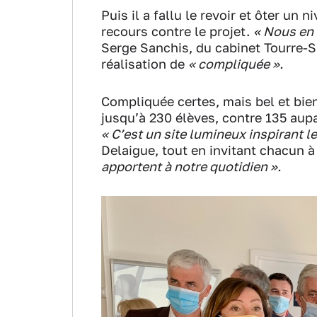
Puis il a fallu le revoir et ôter un n
recours contre le projet.
« Nous en
Serge Sanchis, du cabinet Tourre-Sa
réalisation de
« compliquée ».
Compliquée certes, mais bel et bien 
jusqu’à 230 élèves, contre 135 aupar
« C’est un site lumineux inspirant l
Delaigue, tout en invitant chacun 
apportent à notre quotidien ».