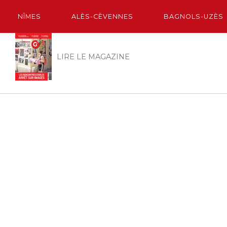
NÎMES
ALÈS-CÈVENNES
BAGNOLS-UZÈS
LIRE LE MAGAZINE