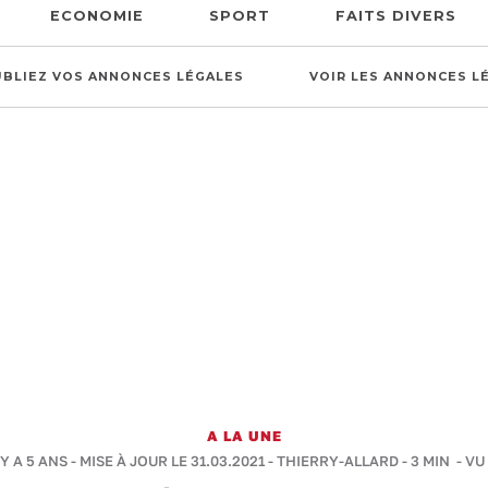
ECONOMIE
SPORT
FAITS DIVERS
UBLIEZ VOS ANNONCES LÉGALES
VOIR LES ANNONCES L
A LA UNE
 Y A 5 ANS - MISE À JOUR LE 31.03.2021 -
THIERRY-ALLARD
-
3 MIN
- VU