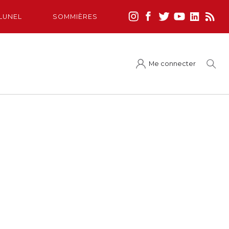
LUNEL
SOMMIÈRES
Me connecter