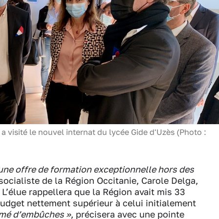
a visité le nouvel internat du lycée Gide d'Uzès (Photo :
une offre de formation exceptionnelle hors des
 socialiste de la Région Occitanie, Carole Delga,
L’élue rappellera que la Région avait mis 33
budget nettement supérieur à celui initialement
emé d’embûches »
, précisera avec une pointe