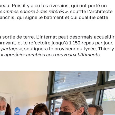
iveau. Puis il y a eu les riverains, qui ont porté un
 sommes encore à des référés »
, souffle l’architecte
nchis, qui signe le bâtiment et qui qualifie cette
sortie de terre. L’internat peut désormais accueillir
avant, et le réfectoire jusqu’à 1 150 repas par jour.
e partage »
, soulignera le proviseur du lycée, Thierry
à
« apprécier combien ces nouveaux bâtiments