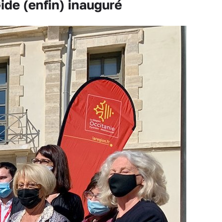
ide (enfin) inauguré