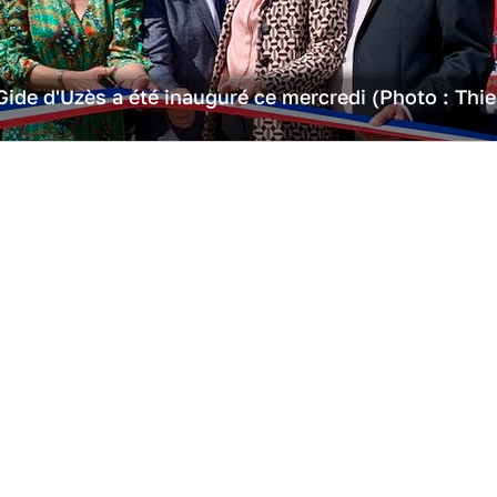
Gide d'Uzès a été inauguré ce mercredi (Photo : Thie