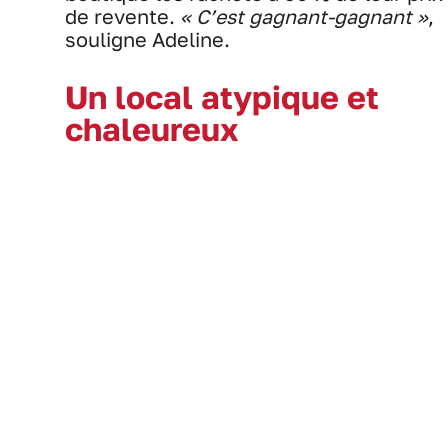
de revente.
« C’est gagnant-gagnant »
,
souligne Adeline.
Un local atypique et
chaleureux