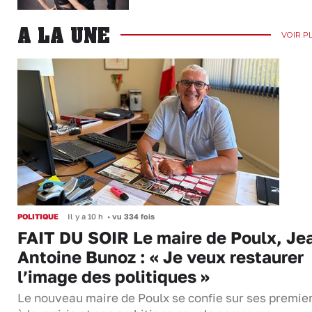
A LA UNE
VOIR P
POLITIQUE
Il y a 10 h
•
vu 334 fois
FAIT DU SOIR Le maire de Poulx, Je
Antoine Bunoz : « Je veux restaurer
l’image des politiques »
Le nouveau maire de Poulx se confie sur ses premie