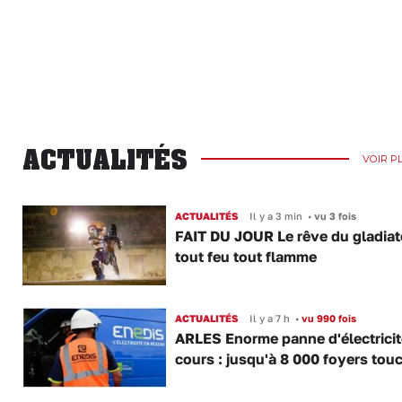
ACTUALITÉS
VOIR P
ACTUALITÉS
Il y a 3 min
•
vu 3 fois
FAIT DU JOUR Le rêve du gladiat
tout feu tout flamme
ACTUALITÉS
Il y a 7 h
•
vu 990 fois
ARLES Enorme panne d'électricit
cours : jusqu'à 8 000 foyers tou