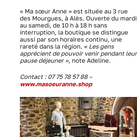
« Ma sœur Anne » est située au 3 rue
des Mourgues, à Alès. Ouverte du mardi
au samedi, de 10 h à 18 h sans
interruption, la boutique se distingue
aussi par son horaires continu, une
rareté dans la région.
« Les gens
apprécient de pouvoir venir pendant leur
pause déjeuner »
, note Adeline.
Contact : 07 75 78 57 88 –
www.masoeuranne.shop