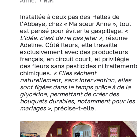
Anne. •
R.F.
Installée à deux pas des Halles de
l’Abbaye, chez « Ma sœur Anne », tout
est pensé pour éviter le gaspillage.
«
L’idée, c’est de ne pas jeter »
, résume
Adeline. Côté fleurs, elle travaille
exclusivement avec des producteurs
français, en circuit court, et privilégie
des fleurs sans pesticides ni traitement
chimiques.
« Elles séchent
naturellement, sans intervention, elles
sont figées dans le temps grâce à de la
glycérine, permettant de créer des
bouquets durables, notamment pour les
mariages
»
, précise-t-elle.