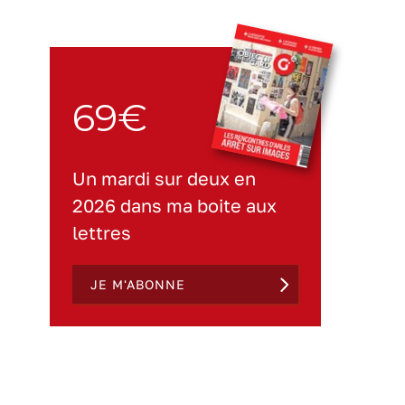
69€
Un mardi sur deux en
2026 dans ma boite aux
lettres
JE M'ABONNE