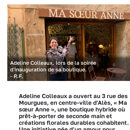
Adeline Colleaux, lors de la soirée
d'inauguration de sa boutique.
- R.F.
Adeline Colleaux a ouvert au 3 rue des
Mourgues, en centre-ville d'Alès, « Ma
sœur Anne », une boutique hybride où
prêt-à-porter de seconde main et
créations florales durables cohabitent.
Une initiative née d’un amour pour