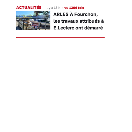
ACTUALITÉS
Il y a 13 h
•
vu 1396 fois
ARLES À Fourchon,
les travaux attribués à
E.Leclerc ont démarré