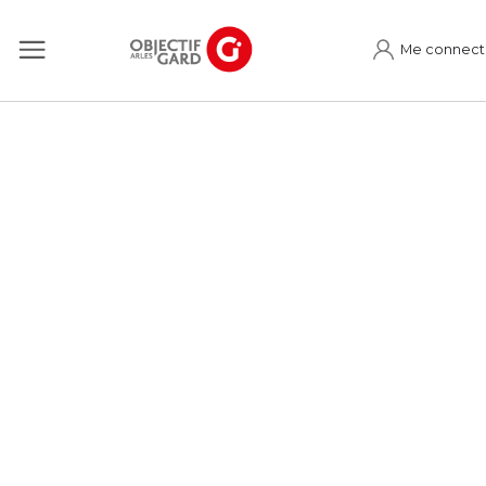
Me connect