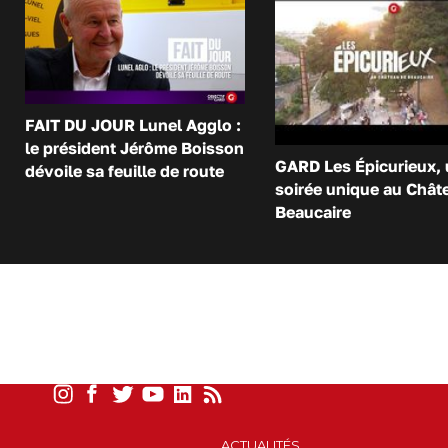
FAIT DU JOUR Lunel Agglo :
le président Jérôme Boisson
GARD Les Épicurieux,
dévoile sa feuille de route
soirée unique au Chât
Beaucaire
ACTUALITÉS