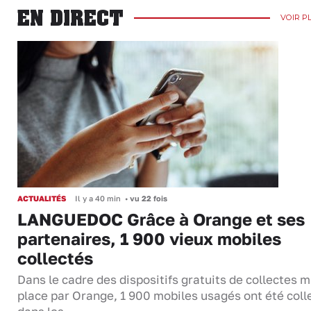
EN DIRECT
VOIR P
ACTUALITÉS
Il y a 40 min
•
vu 22 fois
LANGUEDOC Grâce à Orange et ses
partenaires, 1 900 vieux mobiles
collectés
Dans le cadre des dispositifs gratuits de collectes m
place par Orange, 1 900 mobiles usagés ont été coll