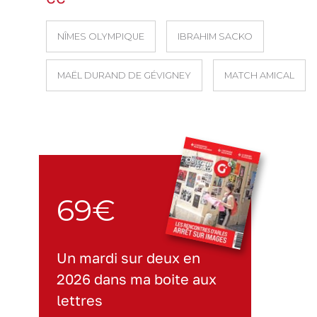
NÎMES OLYMPIQUE
IBRAHIM SACKO
MAËL DURAND DE GÉVIGNEY
MATCH AMICAL
69€
Un mardi sur deux en
2026 dans ma boite aux
lettres