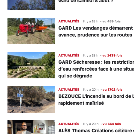
Gard ce samedi 8 août ?
ACTUALITÉS
Il y a 18 h
•
vu 489 fois
GARD Les vendanges démarrent
avance, prudence sur les routes
ACTUALITÉS
Il y a 19 h
•
vu 1439 fois
GARD Sécheresse : les restrictio
d’eau renforcées face à une situ
qui se dégrade
ACTUALITÉS
Il y a 20 h
•
vu 1702 fois
BEZOUCE L'incendie au bord de l
rapidement maîtrisé
ACTUALITÉS
Il y a 20 h
•
vu 664 fois
ALÈS Thomas Créations célèbre 