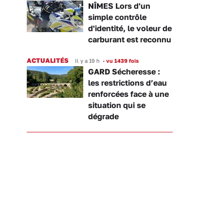
NÎMES Lors d'un
simple contrôle
d'identité, le voleur de
carburant est reconnu
ACTUALITÉS
Il y a 19 h
•
vu 1439 fois
GARD Sécheresse :
les restrictions d’eau
renforcées face à une
situation qui se
dégrade