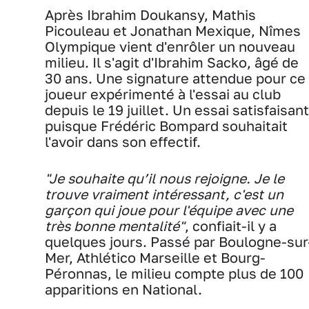
Après Ibrahim Doukansy, Mathis
Picouleau et Jonathan Mexique, Nîmes
Olympique vient d'enrôler un nouveau
milieu. Il s'agit d'Ibrahim Sacko, âgé de
30 ans. Une signature attendue pour ce
joueur expérimenté à l'essai au club
depuis le 19 juillet. Un essai satisfaisant
puisque Frédéric Bompard souhaitait
l'avoir dans son effectif.
"Je souhaite qu’il nous rejoigne. Je le
trouve vraiment intéressant, c'est un
garçon qui joue pour l'équipe avec une
très bonne mentalité"
, confiait-il y a
quelques jours. Passé par Boulogne-sur
Mer, Athlético Marseille et Bourg-
Péronnas, le milieu compte plus de 100
apparitions en National.