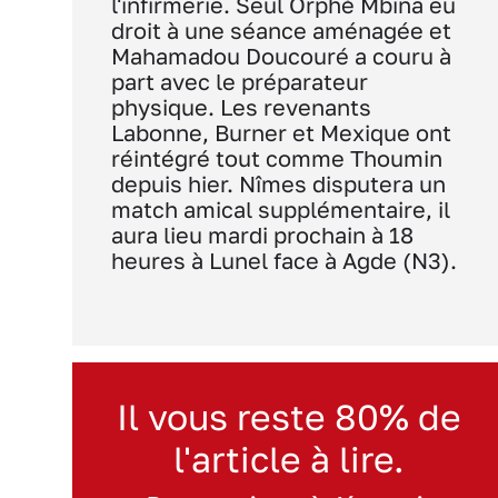
l'infirmerie. Seul Orphé Mbina eu
droit à une séance aménagée et
Mahamadou Doucouré a couru à
part avec le préparateur
physique. Les revenants
Labonne, Burner et Mexique ont
réintégré tout comme Thoumin
depuis hier. Nîmes disputera un
match amical supplémentaire, il
aura lieu mardi prochain à 18
heures à Lunel face à Agde (N3).
Il vous reste 80% de
l'article à lire.