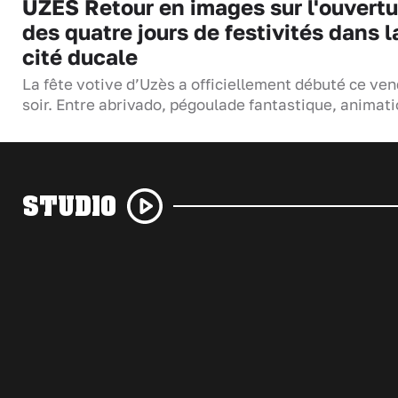
UZÈS Retour en images sur l'ouvertu
des quatre jours de festivités dans l
cité ducale
La fête votive d’Uzès a officiellement débuté ce ven
soir. Entre abrivado, pégoulade fantastique, anima
STUDIO