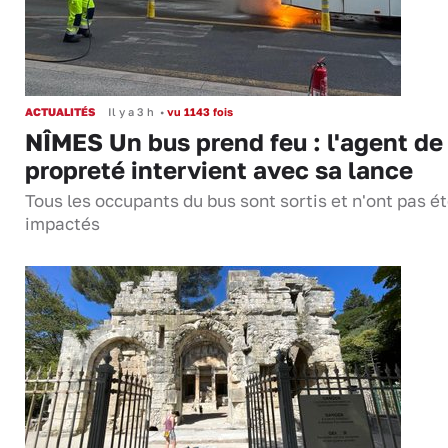
ACTUALITÉS
Il y a 3 h
•
vu 1143 fois
NÎMES Un bus prend feu : l'agent de
propreté intervient avec sa lance
Tous les occupants du bus sont sortis et n'ont pas é
impactés