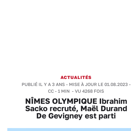
ACTUALITÉS
PUBLIÉ IL Y A 3 ANS - MISE À JOUR LE 01.08.2023 -
CC
-
1 MIN
- VU 4268 FOIS
NÎMES OLYMPIQUE Ibrahim
Sacko recruté, Maël Durand
De Gevigney est parti