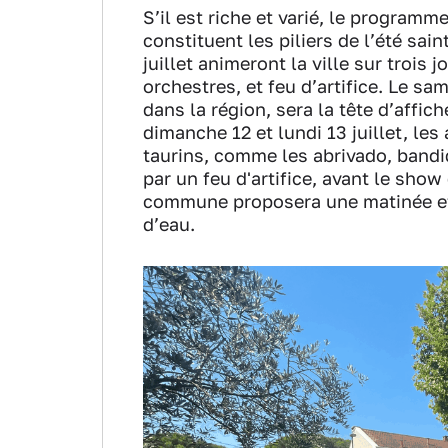
S’il est riche et varié, le program
constituent les piliers de l’été sain
juillet animeront la ville sur trois
orchestres, et feu d’artifice. Le sam
dans la région, sera la tête d’affich
dimanche 12 et lundi 13 juillet, l
taurins, comme les abrivado, bandid
par un feu d'artifice, avant le show
commune proposera une matinée et 
d’eau.