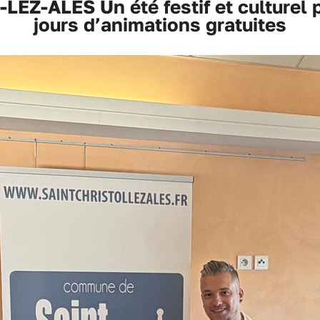
EZ-ALÈS Un été festif et culturel p
jours d’animations gratuites