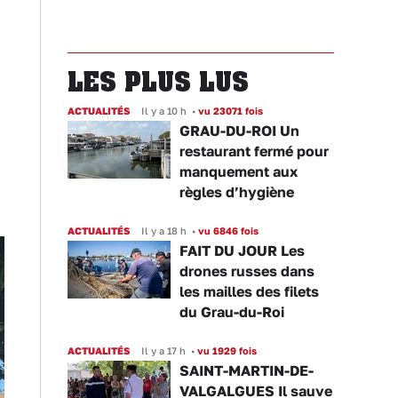
LES PLUS LUS
ACTUALITÉS
Il y a 10 h
•
vu 23071 fois
GRAU-DU-ROI Un
restaurant fermé pour
manquement aux
règles d’hygiène
ACTUALITÉS
Il y a 18 h
•
vu 6846 fois
FAIT DU JOUR Les
drones russes dans
les mailles des filets
du Grau-du-Roi
ACTUALITÉS
Il y a 17 h
•
vu 1929 fois
SAINT-MARTIN-DE-
VALGALGUES Il sauve