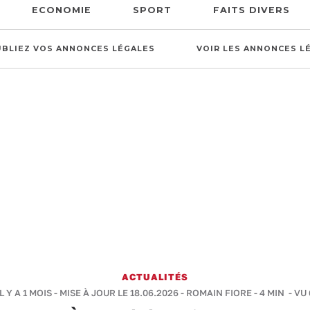
ECONOMIE
SPORT
FAITS DIVERS
UBLIEZ VOS ANNONCES LÉGALES
VOIR LES ANNONCES L
ACTUALITÉS
L Y A 1 MOIS - MISE À JOUR LE 18.06.2026 -
ROMAIN FIORE
-
4 MIN
- VU 