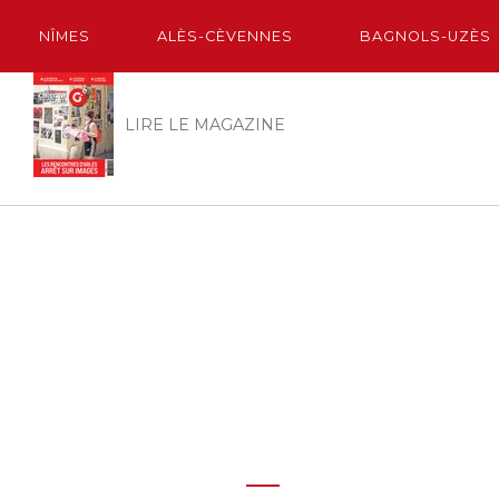
NÎMES
ALÈS-CÈVENNES
BAGNOLS-UZÈS
LIRE LE MAGAZINE