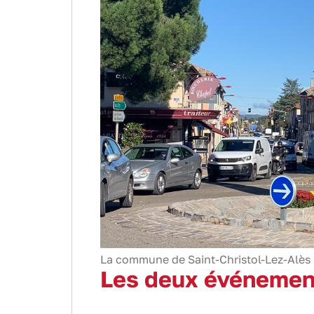
La commune de Saint-Christol-Lez-Alès
Les deux événement