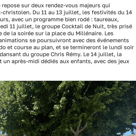
me repose sur deux rendez-vous majeurs qui
t-christolen. Du 11 au 13 juillet, les festivités du 14
 jours, avec un programme bien rodé : taureaux,
edi 11 juillet, le groupe Cocktail de Nuit, très prisé
e de la soirée sur la place du Millénaire. Les
es animations se poursuivront avec des événements
o et course au plan, et se termineront le lundi soir
 dansant du groupe Chris Rémy. Le 14 juillet, la
un après-midi dédiés aux enfants, avec des jeux