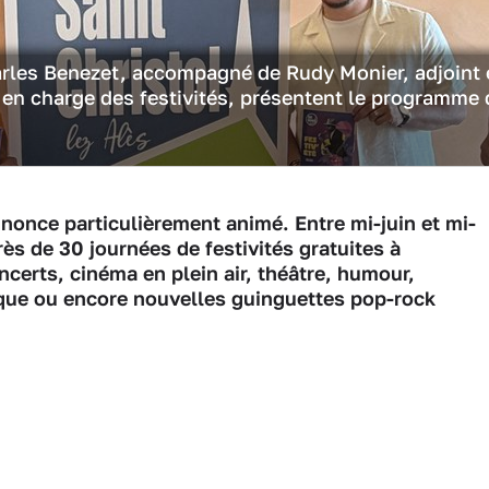
arles Benezet, accompagné de Rudy Monier, adjoint 
 en charge des festivités, présentent le programme
annonce particulièrement animé. Entre mi-juin et mi-
 de 30 journées de festivités gratuites à
ncerts, cinéma en plein air, théâtre, humour,
sique ou encore nouvelles guinguettes pop-rock