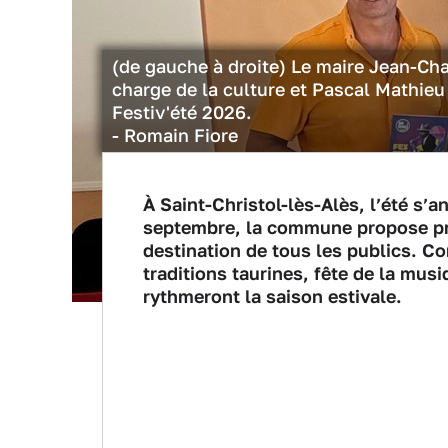
(de gauche à droite) Le maire Jean-Ch
charge de la culture et Pascal Mathieu
Festiv'été 2026.
- Romain Fiore
À Saint-Christol-lès-Alès, l’été s’
septembre, la commune propose près
destination de tous les publics. Co
traditions taurines, fête de la mu
rythmeront la saison estivale.