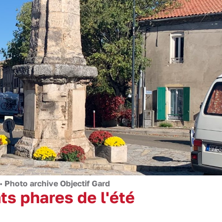
 •
Photo archive Objectif Gard
s phares de l'été