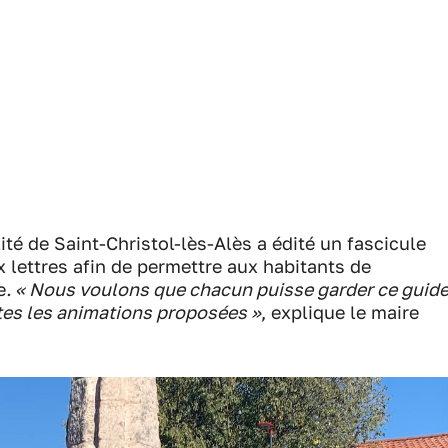
é de Saint-Christol-lès-Alès a édité un fascicule
x lettres afin de permettre aux habitants de
e
. « Nous voulons que chacun puisse garder ce guid
outes les animations proposées »
, explique le maire